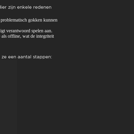
ier zijn enkele redenen
op problematisch gokken kunnen
igt verantwoord spelen aan.
ls offline, wat de integriteit
n ze een aantal stappen: