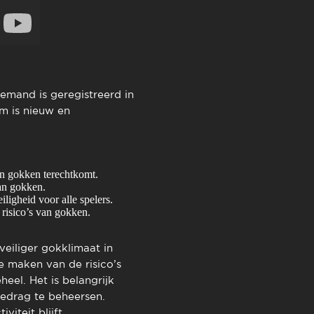
emand is geregistreerd in
m is nieuw en
van gokken terechtkomt.
van gokken.
ligheid voor alle spelers.
 risico’s van gokken.
veiliger gokklimaat in
e maken van de risico’s
eel. Het is belangrijk
edrag te beheersen.
teit blijft.