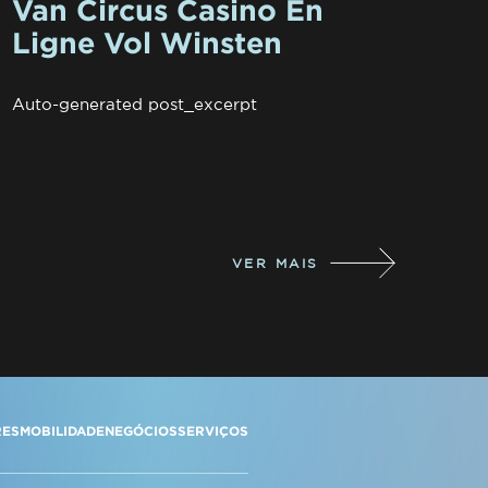
Van Circus Casino En
Ligne Vol Winsten
Auto-generated post_excerpt
VER MAIS
RES
MOBILIDADE
NEGÓCIOS
SERVIÇOS