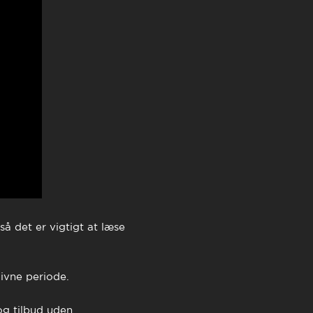
å det er vigtigt at læse
ivne periode.
og tilbud uden