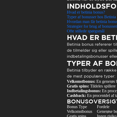
INDHOLDSFO
Hvad er betinia bonus?
Typer af bonusser hos Betinia
Hvordan man får betinia bonu
Strategier for brug af bonusse
Ofte stillede spørgsmål
HVAD ER BET
Betinia bonus
refererer ti
de tilmelder sig eller spi
indbetalingsbonusser elle
TYPER AF BO
Betinia tilbyder en række 
de mest populære typer:
Velkomstbonus:
En generøs bo
Gratis spins:
Tildeles spillere
Indbetalingsbonus:
En proce
Cashback:
En procentdel af ta
BONUSOVERSIG
Bonus Type
Fordele
Velkomstbonus
Generøse bel
Gratis spins
Ingen risiko,