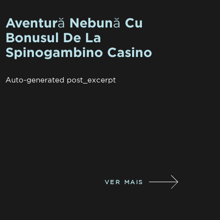
Aventură Nebună Cu
Bonusul De La
Spinogambino Casino
Auto-generated post_excerpt
VER MAIS