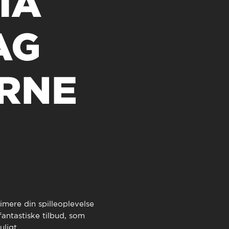
IA
AG
RNE
ere din spilleoplevelse
fantastiske tilbud, som
ligt.