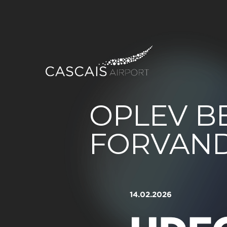
OPLEV B
FORVAND
14.02.2026