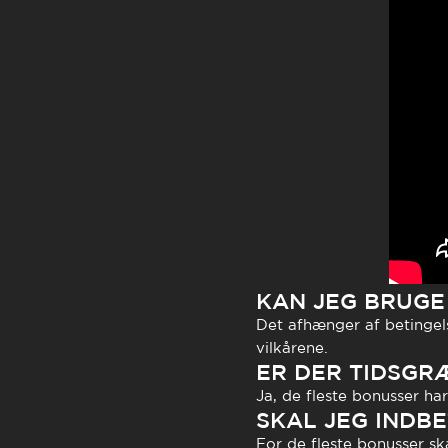
KAN JEG BRUGE
Det afhænger af betingels
vilkårene.
ER DER TIDSGR
Ja, de fleste bonusser ha
SKAL JEG INDB
For de fleste bonusser sk