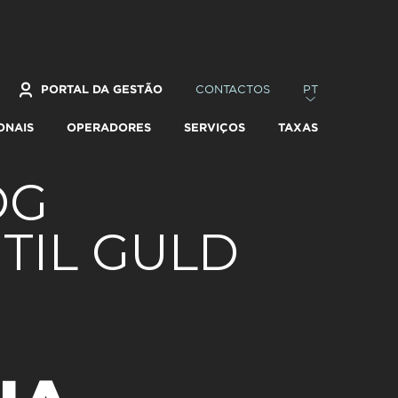
PORTAL DA GESTÃO
CONTACTOS
PT
ONAIS
OPERADORES
SERVIÇOS
TAXAS
OG
TIL GULD