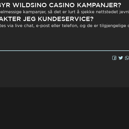
BYR WILDSINO CASINO KAMPANJER?
elmessige kampanjer, så det er lurt å sjekke nettstedet jevnl
KTER JEG KUNDESERVICE?
 via live chat, e-post eller telefon, og de er tilgjengelige