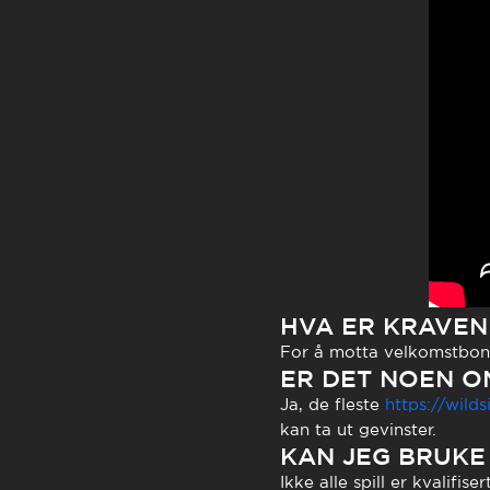
HVA ER KRAVEN
For å motta velkomstbonu
ER DET NOEN O
Ja, de fleste
https://wild
kan ta ut gevinster.
KAN JEG BRUKE
Ikke alle spill er kvalifis