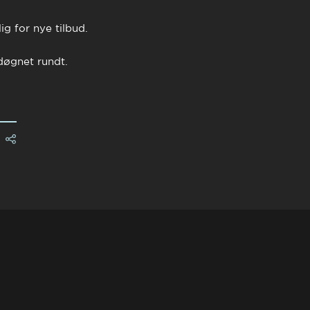
ig for nye tilbud.
 døgnet rundt.