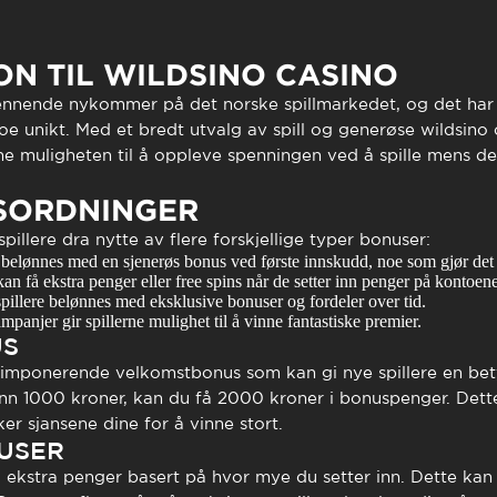
to presencial
Estacionamento
 frequentes
Mais serviços
N TIL WILDSINO CASINO
Quem somos
Loja
nnende nykommer på det norske spillmarkedet, og det har r
noe unikt. Med et bredt utvalg av spill og generøse
wildsino
rne muligheten til å oppleve spenningen ved å spille mens de 
SORDNINGER
illere dra nytte av flere forskjellige typer bonuser:
 belønnes med en sjenerøs bonus ved første innskudd, noe som gjør det
kan få ekstra penger eller free spins når de setter inn penger på kontoene
pillere belønnes med eksklusive bonuser og fordeler over tid.
anjer gir spillerne mulighet til å vinne fantastiske premier.
US
n imponerende velkomstbonus som kan gi nye spillere en bety
 inn 1000 kroner, kan du få 2000 kroner i bonuspenger. Det
er sjansene dine for å vinne stort.
USER
ekstra penger basert på hvor mye du setter inn. Dette kan 