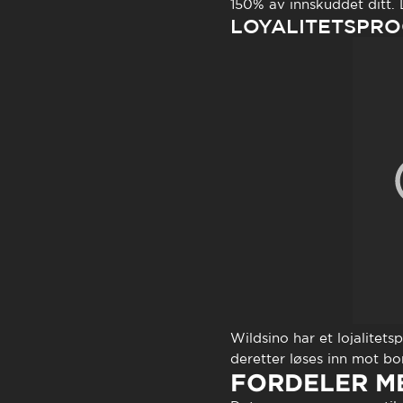
150% av innskuddet ditt. 
LOYALITETSPR
Wildsino har et lojalitet
deretter løses inn mot bon
FORDELER M