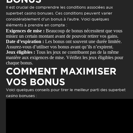
Il est crucial de comprendre les conditions associées aux
superbet casino bonuses
. Ces conditions peuvent varier
considérablement d’un bonus à l’autre. Voici quelques
éléments à prendre en compte :
Exigences de mise :
Beaucoup de bonus nécessitent que vous
misiez un certain montant avant de pouvoir retirer vos gains.
Date d’expiration :
Les bonus ont souvent une durée limitée.
Assurez-vous d’utiliser vos bonus avant qu’ils n’expirent.
Jeux éligibles :
Tous les jeux ne contribuent pas de la même
manière aux exigences de mise. Vérifiez les jeux éligibles pour
chaque bonus.
COMMENT MAXIMISER
VOS BONUS
Voici quelques conseils pour tirer le meilleur parti des
superbet
casino bonuses
: