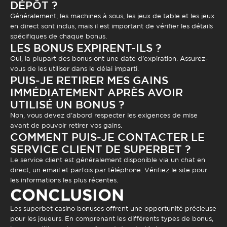
DÉPÔT ?
Généralement, les machines à sous, les jeux de table et les jeux
en direct sont inclus, mais il est important de vérifier les détails
spécifiques de chaque bonus.
LES BONUS EXPIRENT-ILS ?
Oui, la plupart des bonus ont une date d’expiration. Assurez-
vous de les utiliser dans le délai imparti.
PUIS-JE RETIRER MES GAINS
IMMÉDIATEMENT APRÈS AVOIR
UTILISÉ UN BONUS ?
Non, vous devez d’abord respecter les exigences de mise
avant de pouvoir retirer vos gains.
COMMENT PUIS-JE CONTACTER LE
SERVICE CLIENT DE SUPERBET ?
Le service client est généralement disponible via un chat en
direct, un email et parfois par téléphone. Vérifiez le site pour
les informations les plus récentes.
CONCLUSION
Les
superbet casino bonuses
offrent une opportunité précieuse
pour les joueurs. En comprenant les différents types de bonus,