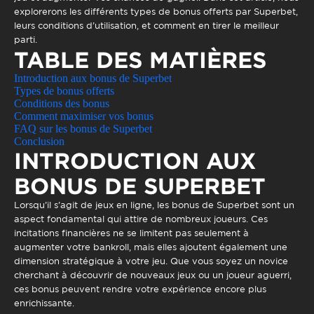
explorerons les différents types de bonus offerts par Superbet,
leurs conditions d’utilisation, et comment en tirer le meilleur
parti.
TABLE DES MATIÈRES
Introduction aux bonus de Superbet
Types de bonus offerts
Conditions des bonus
Comment maximiser vos bonus
FAQ sur les bonus de Superbet
Conclusion
INTRODUCTION AUX
BONUS DE SUPERBET
Lorsqu’il s’agit de jeux en ligne, les
bonus de Superbet
sont un
aspect fondamental qui attire de nombreux joueurs. Ces
incitations financières ne se limitent pas seulement à
augmenter votre bankroll, mais elles ajoutent également une
dimension stratégique à votre jeu. Que vous soyez un novice
cherchant à découvrir de nouveaux jeux ou un joueur aguerri,
ces bonus peuvent rendre votre expérience encore plus
enrichissante.