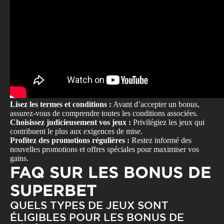
Lisez les termes et conditions :
Avant d’accepter un bonus,
assurez-vous de comprendre toutes les conditions associées.
Choisissez judicieusement vos jeux :
Privilégiez les jeux qui
contribuent le plus aux exigences de mise.
Profitez des promotions régulières :
Restez informé des
nouvelles promotions et offres spéciales pour maximiser vos
gains.
FAQ SUR LES BONUS DE
SUPERBET
QUELS TYPES DE JEUX SONT
ÉLIGIBLES POUR LES BONUS DE