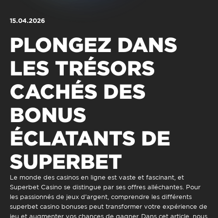
Qualidade de vida
Reabilitação urbana
TEMPOS LIVRES
15.04.2026
Sociedade & Educação
Urbanismo
MOBILIDADE
PLONGEZ DANS
INVESTIR EM CASCAIS
LES TRÉSORS
SERVIÇOS
CACHÉS DES
BONUS
MAPA DO PORTAL
ÉCLATANTS DE
SUPERBET
Le monde des casinos en ligne est vaste et fascinant, et
Superbet Casino
se distingue par ses offres alléchantes. Pour
les passionnés de jeux d’argent, comprendre les différents
superbet casino bonuses
peut transformer votre expérience de
jeu et augmenter vos chances de gagner. Dans cet article, nous