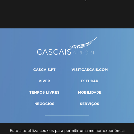
CASCAIS.PT
VISITCASCAIS.COM
VIVER
ESTUDAR
TEMPOS LIVRES
MOBILIDADE
NEGÓCIOS
SERVIÇOS
PORTAL DA GESTÃO
Este site utiliza cookies para permitir uma melhor experiência