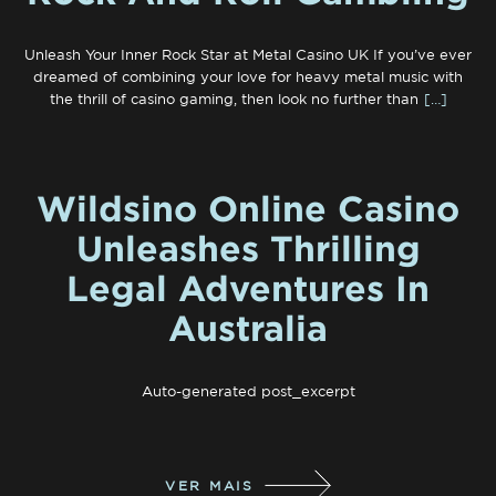
Unleash Your Inner Rock Star at Metal Casino UK If you’ve ever
dreamed of combining your love for heavy metal music with
the thrill of casino gaming, then look no further than
[…]
Wildsino Online Casino
Unleashes Thrilling
Legal Adventures In
Australia
Auto-generated post_excerpt
VER MAIS