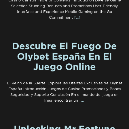
Casino Canada Table of Contents Introduction Diverse Game
Selection Stunning Bonuses and Promotions User-Friendly
Interface and Experience Mobile Gaming on the Go
Commitment
[…]
Descubre El Fuego De
Olybet España En El
Juego Online
El Reino de la Suerte: Explora las Ofertas Exclusivas de Olybet
España Introducción Juegos de Casino Promociones y Bonos
Seguridad y Soporte Conclusión En el mundo del juego en
línea, encontrar un
[…]
Unlocking Mr Fortune