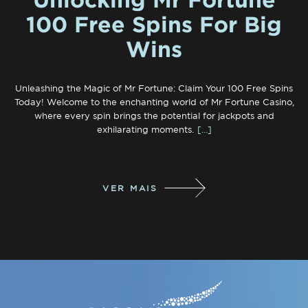
100 Free Spins For Big
Wins
Unleashing the Magic of Mr Fortune: Claim Your 100 Free Spins
Today! Welcome to the enchanting world of Mr Fortune Casino,
where every spin brings the potential for jackpots and
exhilarating moments.
[…]
VER MAIS