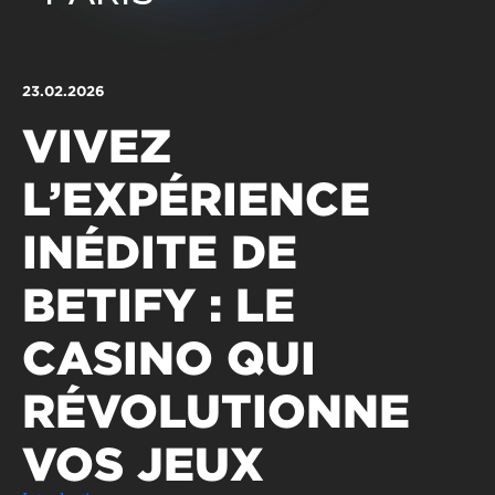
Qualidade de vida
Reabilitação urbana
TEMPOS LIVRES
Sociedade & Educação
Urbanismo
MOBILIDADE
23.02.2026
VIVEZ
INVESTIR EM CASCAIS
L’EXPÉRIENCE
SERVIÇOS
INÉDITE DE
MAPA DO PORTAL
BETIFY : LE
CASINO QUI
RÉVOLUTIONNE
VOS JEUX