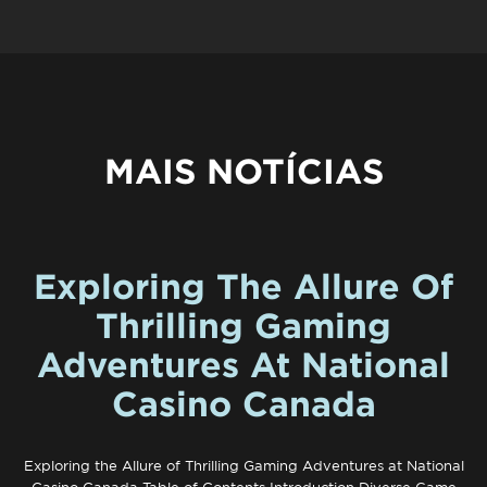
MAIS NOTÍCIAS
Exploring The Allure Of
Thrilling Gaming
Adventures At National
Casino Canada
Exploring the Allure of Thrilling Gaming Adventures at National