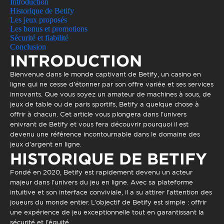
Introduction
Historique de Betify
Les jeux proposés
Les bonus et promotions
Sécurité et fiabilité
Conclusion
INTRODUCTION
Bienvenue dans le monde captivant de
Betify
, un casino en
ligne qui ne cesse d’étonner par son offre variée et ses services
innovants. Que vous soyez un amateur de machines à sous, de
jeux de table ou de paris sportifs, Betify a quelque chose à
offrir à chacun. Cet article vous plongera dans l’univers
enivrant de Betify et vous fera découvrir pourquoi il est
devenu une référence incontournable dans le domaine des
jeux d’argent en ligne.
HISTORIQUE DE BETIFY
Fondé en 2020,
Betify
est rapidement devenu un acteur
majeur dans l’univers du jeu en ligne. Avec sa plateforme
intuitive et son interface conviviale, il a su attirer l’attention des
joueurs du monde entier. L’objectif de Betify est simple : offrir
une expérience de jeu exceptionnelle tout en garantissant la
sécurité et l’équité.