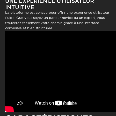
UNE EXPÉRIENCE UTILISATEUR
INTUITIVE
La plateforme est conçue pour offrir une expérience utilisateur
fluide. Que vous soyez un parieur novice ou un expert, vous
trouverez facilement votre chemin grâce à une interface
conviviale et bien structurée.