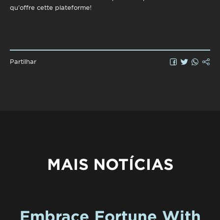
qu’offre cette plateforme!
Partilhar
MAIS NOTÍCIAS
Embrace Fortune With