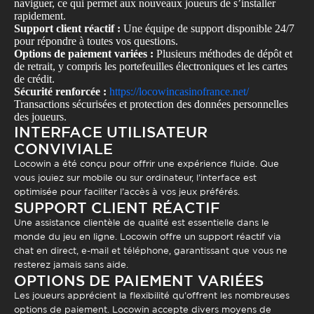
naviguer, ce qui permet aux nouveaux joueurs de s’installer
rapidement.
Support client réactif :
Une équipe de support disponible 24/7
pour répondre à toutes vos questions.
Options de paiement variées :
Plusieurs méthodes de dépôt et
de retrait, y compris les portefeuilles électroniques et les cartes
de crédit.
Sécurité renforcée :
https://locowincasinofrance.net/
Transactions sécurisées et protection des données personnelles
des joueurs.
INTERFACE UTILISATEUR
CONVIVIALE
Locowin a été conçu pour offrir une expérience fluide. Que
vous jouiez sur mobile ou sur ordinateur, l’interface est
optimisée pour faciliter l’accès à vos jeux préférés.
SUPPORT CLIENT RÉACTIF
Une assistance clientèle de qualité est essentielle dans le
monde du jeu en ligne. Locowin offre un support réactif via
chat en direct, e-mail et téléphone, garantissant que vous ne
resterez jamais sans aide.
OPTIONS DE PAIEMENT VARIÉES
Les joueurs apprécient la flexibilité qu’offrent les nombreuses
options de paiement. Locowin accepte divers moyens de