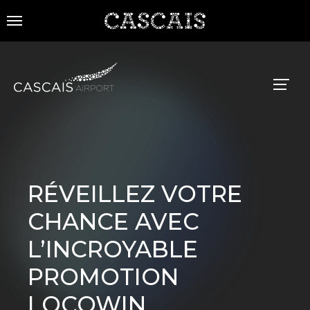
Português
CASCAIS.PT
CASCAIS
SOBRE CASCAIS:
GOVERNO LOCAL:
História
FREGUESIAS:
Assembleia Municipal
Gastronomia
EMPRESAS MUNICIPAIS:
RÉVEILLEZ VOTRE
Alcabideche
Câmara Municipal
FACTOS E NÚMEROS:
Cascais Ambiente
Brasão de Cascais
CHANCE AVEC
Carcavelos e Parede
COMUNICAÇÃO:
Ambiente & Energia
Gestão administrativa e financeira
Cascais Dinâmica
Arquivo Historico
Jornal C
VIVER
Cascais e Estoril
L’INCROYABLE
Economia & Inovação
Projetos Cofinanciados
Cascais Envolvente
Recursos educativos - história e património
Agenda do executivo
S. Domingos de Rana
Governação
VISITAR
PROMOTION
Transparência Municipal
Cascais Próxima
Mobilidade
Planeamento Estratégico
LOCOWIN
ESTUDAR