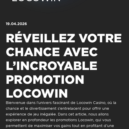
Qualidade de vida
Reabilitação urbana
TEMPOS LIVRES
Sociedade & Educação
Urbanismo
MOBILIDADE
19.04.2026
RÉVEILLEZ VOTRE
INVESTIR EM CASCAIS
CHANCE AVEC
SERVIÇOS
L’INCROYABLE
MAPA DO PORTAL
PROMOTION
LOCOWIN
Bienvenue dans l’univers fascinant de Locowin Casino, où la
chance et le divertissement s’entrelacent pour offrir une
expérience de jeu inégalée. Dans cet article, nous allons
explorer en profondeur les
promotions Locowin
, qui vous
permettent de maximiser vos gains tout en profitant d’une