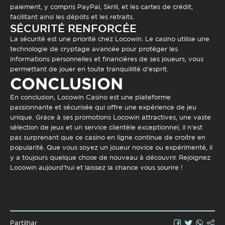
paiement, y compris PayPal, Skrill, et les cartes de crédit,
facilitant ainsi les dépôts et les retraits.
SÉCURITÉ RENFORCÉE
La sécurité est une priorité chez Locowin. Le casino utilise une
technologie de cryptage avancée pour protéger les
informations personnelles et financières de ses joueurs, vous
permettant de jouer en toute tranquillité d’esprit.
CONCLUSION
En conclusion, Locowin Casino est une plateforme
passionnante et sécurisée qui offre une expérience de jeu
unique. Grâce à ses
promotions Locowin
attractives, une vaste
sélection de jeux et un service clientèle exceptionnel, il n’est
pas surprenant que ce casino en ligne continue de croître en
popularité. Que vous soyez un joueur novice ou expérimenté, il
y a toujours quelque chose de nouveau à découvrir. Rejoignez
Locowin aujourd’hui et laissez la chance vous sourire !
Partilhar