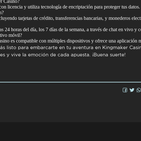
r Casino?
n licencia y utiliza tecnología de encriptación para proteger tus datos.
n?
luyendo tarjetas de crédito, transferencias bancarias, y monederos elect
las 24 horas del día, los 7 días de la semana, a través de chat en vivo y 
tivo móvil?
no es compatible con múltiples dispositivos y ofrece una aplicación m
tás listo para embarcarte en tu aventura en
Kingmaker Casi
s y vive la emoción de cada apuesta. ¡Buena suerte!