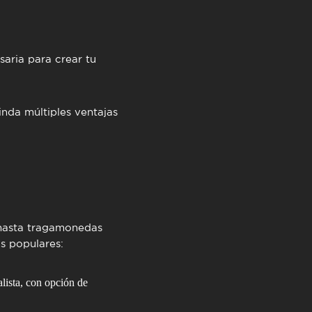
saria para crear tu
nda múltiples ventajas
 hasta tragamonedas
s populares:
lista, con opción de