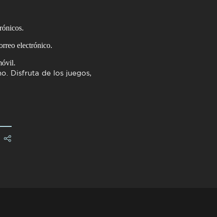
rónicos.
correo electrónico.
óvil.
no
. Disfruta de los juegos,