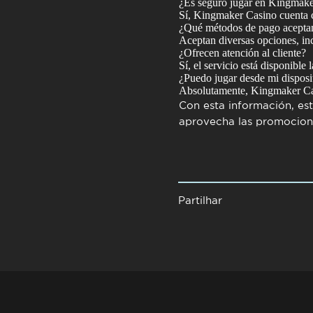
¿Es seguro jugar en Kingmake
Sí, Kingmaker Casino cuenta co
¿Qué métodos de pago acepta
Aceptan diversas opciones, inc
¿Ofrecen atención al cliente?
Sí, el servicio está disponible 
¿Puedo jugar desde mi disposi
Absolutamente, Kingmaker Casi
Con esta información, es
aprovecha las promocione
Partilhar