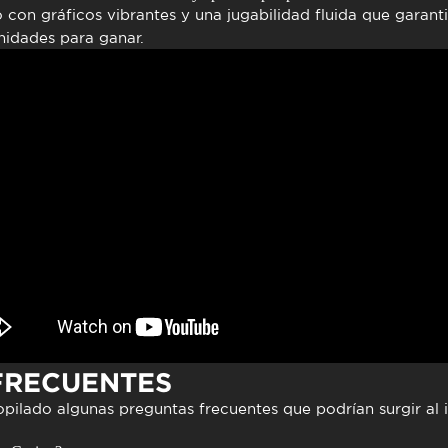
con gráficos vibrantes y una jugabilidad fluida que garant
nidades para ganar.
FRECUENTES
opilado algunas
preguntas frecuentes
que podrían surgir al i