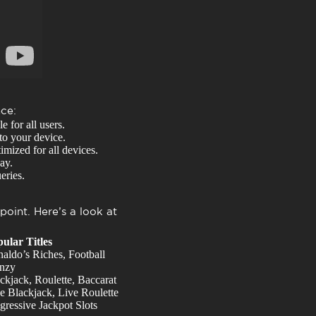
ce:
 for all users.
 to your device.
imized for all devices.
ay.
eries.
oint. Here’s a look at
ular Titles
aldo’s Riches, Football
nzy
ckjack, Roulette, Baccarat
e Blackjack, Live Roulette
gressive Jackpot Slots