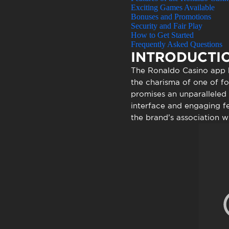
Atendimen
Exciting Games Available
Perguntas
Bonuses and Promotions
Security and Fair Play
How to Get Started
Frequently Asked Questions
INTRODUCTI
The
Ronaldo Casino app
the charisma of one of fo
promises an unparalleled 
interface and engaging fe
the brand’s association w