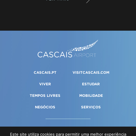
CASCAIS.PT
VISITCASCAIS.COM
VIVER
ESTUDAR
TEMPOS LIVRES
MOBILIDADE
NEGÓCIOS
SERVIÇOS
PORTAL DA GESTÃO
Este site utiliza cookies para permitir uma melhor experiência