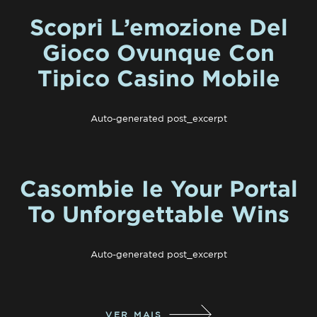
Scopri L’emozione Del
Gioco Ovunque Con
Tipico Casino Mobile
Auto-generated post_excerpt
Casombie Ie Your Portal
To Unforgettable Wins
Auto-generated post_excerpt
VER MAIS