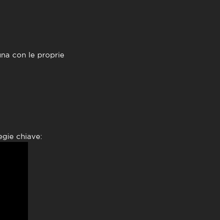
una con le proprie
egie chiave: