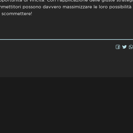
mmettitori possono davvero massimizzare le loro possibilità
 a scommettere!