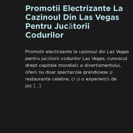
Promotii Electrizante La
Cazinoul Din Las Vegas
Pentru Jucătorii
Codurilor
Promotii electrizante la cazinoul din Las Vegas
pentru jucătorii codurilor Las Vegas, cunoscut
drept capitala mondială a divertismentului,
oferă nu doar spectacole grandioase și
restaurante celebre, ci și o experiență de
joc
[…]