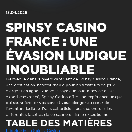
Qualidade de vida
Reabilitação urbana
TEMPOS LIVRES
13.04.2026
Sociedade & Educação
Urbanismo
MOBILIDADE
SPINSY CASINO
INVESTIR EM CASCAIS
FRANCE : UNE
SERVIÇOS
ÉVASION LUDIQUE
INOUBLIABLE
MAPA DO PORTAL
Bienvenue dans l’univers captivant de
Spinsy Casino France
,
une destination incontournable pour les amateurs de jeux
d’argent en ligne. Que vous soyez un joueur novice ou un
expert chevronné, Spinsy Casino offre une expérience unique
qui saura éveiller vos sens et vous plonger au cœur de
l’aventure ludique. Dans cet article, nous explorerons les
différentes facettes de ce casino en ligne exceptionnel.
TABLE DES MATIÈRES
Introduction à Spinsy Casino