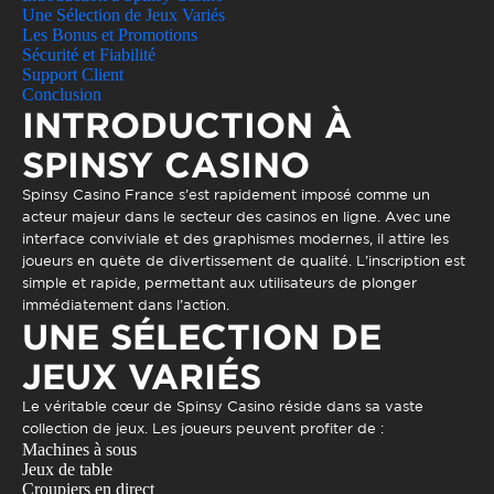
Une Sélection de Jeux Variés
Les Bonus et Promotions
Sécurité et Fiabilité
Support Client
Conclusion
INTRODUCTION À
SPINSY CASINO
Spinsy Casino France
s’est rapidement imposé comme un
acteur majeur dans le secteur des casinos en ligne. Avec une
interface conviviale et des graphismes modernes, il attire les
joueurs en quête de divertissement de qualité. L’inscription est
simple et rapide, permettant aux utilisateurs de plonger
immédiatement dans l’action.
UNE SÉLECTION DE
JEUX VARIÉS
Le véritable cœur de
Spinsy Casino
réside dans sa vaste
collection de jeux. Les joueurs peuvent profiter de :
Machines à sous
Jeux de table
Croupiers en direct