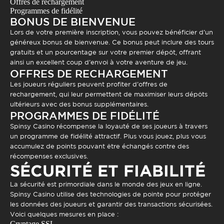
Offres de rechargement
Programmes de fidélité
BONUS DE BIENVENUE
Lors de votre première inscription, vous pouvez bénéficier d’un
généreux bonus de bienvenue. Ce bonus peut inclure des tours
gratuits et un pourcentage sur votre premier dépôt, offrant
ainsi un excellent coup d’envoi à votre aventure de jeu.
OFFRES DE RECHARGEMENT
Les joueurs réguliers peuvent profiter d’offres de
rechargement, qui leur permettent de maximiser leurs dépôts
ultérieurs avec des bonus supplémentaires.
PROGRAMMES DE FIDÉLITÉ
Spinsy Casino récompense la loyauté de ses joueurs à travers
un programme de fidélité attractif. Plus vous jouez, plus vous
accumulez de points pouvant être échangés contre des
récompenses exclusives.
SÉCURITÉ ET FIABILITÉ
La sécurité est primordiale dans le monde des jeux en ligne.
Spinsy Casino
utilise des technologies de pointe pour protéger
les données des joueurs et garantir des transactions sécurisées.
Voici quelques mesures en place :
Cryptage SSL