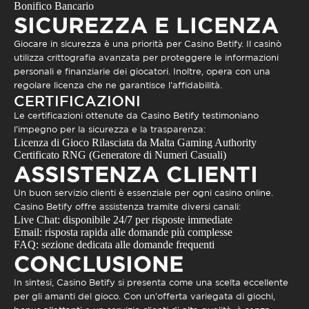
Bonifico Bancario
SICUREZZA E LICENZA
Giocare in sicurezza è una priorità per
Casino Betify
. Il casinò
utilizza crittografia avanzata per proteggere le informazioni
personali e finanziarie dei giocatori. Inoltre, opera con una
regolare licenza che ne garantisce l’affidabilità.
CERTIFICAZIONI
Le certificazioni ottenute da
Casino Betify
testimoniano
l’impegno per la sicurezza e la trasparenza:
Licenza di Gioco Rilasciata da Malta Gaming Authority
Certificato RNG (Generatore di Numeri Casuali)
ASSISTENZA CLIENTI
Un buon servizio clienti è essenziale per ogni casino online.
Casino Betify
offre assistenza tramite diversi canali:
Live Chat: disponibile 24/7 per risposte immediate
Email: risposta rapida alle domande più complesse
FAQ: sezione dedicata alle domande frequenti
CONCLUSIONE
In sintesi,
Casino Betify
si presenta come una scelta eccellente
per gli amanti del gioco. Con un’offerta variegata di giochi,