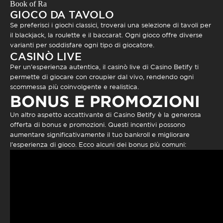
Book of Ra
GIOCO DA TAVOLO
Se preferisci i giochi classici, troverai una selezione di tavoli per
il blackjack, la roulette e il baccarat. Ogni gioco offre diverse
varianti per soddisfare ogni tipo di giocatore.
CASINÒ LIVE
Per un’esperienza autentica, il casinò live di
Casino Betify
ti
permette di giocare con croupier dal vivo, rendendo ogni
scommessa più coinvolgente e realistica.
BONUS E PROMOZIONI
Un altro aspetto accattivante di
Casino Betify
è la generosa
offerta di bonus e promozioni. Questi incentivi possono
aumentare significativamente il tuo bankroll e migliorare
l’esperienza di gioco. Ecco alcuni dei bonus più comuni: