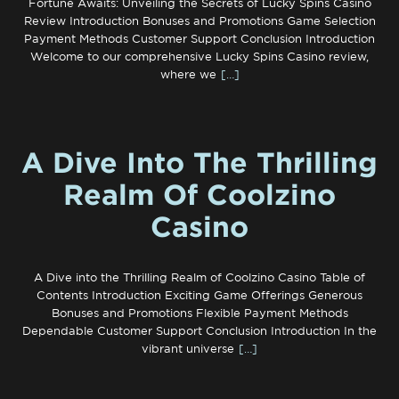
Fortune Awaits: Unveiling the Secrets of Lucky Spins Casino
Review Introduction Bonuses and Promotions Game Selection
Payment Methods Customer Support Conclusion Introduction
Welcome to our comprehensive Lucky Spins Casino review,
where we
[…]
A Dive Into The Thrilling
Realm Of Coolzino
Casino
A Dive into the Thrilling Realm of Coolzino Casino Table of
Contents Introduction Exciting Game Offerings Generous
Bonuses and Promotions Flexible Payment Methods
Dependable Customer Support Conclusion Introduction In the
vibrant universe
[…]