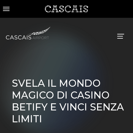
Português
CASCAIS.PT
CASCAIS
SOBRE CASCAIS:
GOVERNO LOCAL:
História
FREGUESIAS:
Assembleia Municipal
Gastronomia
EMPRESAS MUNICIPAIS:
SVELA IL MONDO
Alcabideche
Câmara Municipal
FACTOS E NÚMEROS:
Cascais Ambiente
Brasão de Cascais
MAGICO DI CASINO
Carcavelos e Parede
COMUNICAÇÃO:
Ambiente & Energia
Gestão administrativa e financeira
Cascais Dinâmica
Arquivo Historico
Jornal C
VIVER
Cascais e Estoril
BETIFY E VINCI SENZA
Economia & Inovação
Projetos Cofinanciados
Cascais Envolvente
Recursos educativos - história e património
Agenda do executivo
S. Domingos de Rana
Governação
VISITAR
LIMITI
Transparência Municipal
Cascais Próxima
Mobilidade
Planeamento Estratégico
ESTUDAR