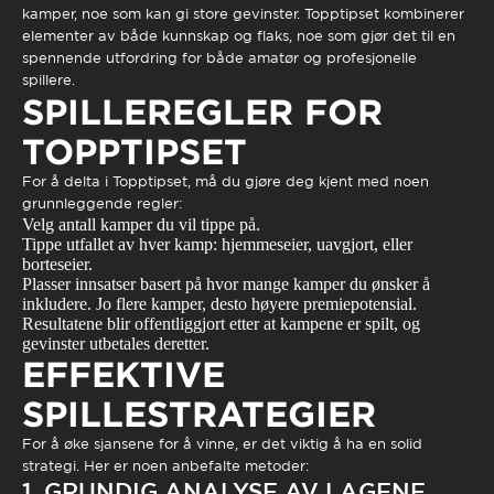
kamper, noe som kan gi store gevinster. Topptipset kombinerer
elementer av både kunnskap og flaks, noe som gjør det til en
spennende utfordring for både amatør og profesjonelle
spillere.
SPILLEREGLER FOR
TOPPTIPSET
For å delta i Topptipset, må du gjøre deg kjent med noen
grunnleggende regler:
Velg antall kamper du vil tippe på.
Tippe utfallet av hver kamp: hjemmeseier, uavgjort, eller
borteseier.
Plasser innsatser basert på hvor mange kamper du ønsker å
inkludere. Jo flere kamper, desto høyere premiepotensial.
Resultatene blir offentliggjort etter at kampene er spilt, og
gevinster utbetales deretter.
EFFEKTIVE
SPILLESTRATEGIER
For å øke sjansene for å vinne, er det viktig å ha en solid
strategi. Her er noen anbefalte metoder:
1. GRUNDIG ANALYSE AV LAGENE