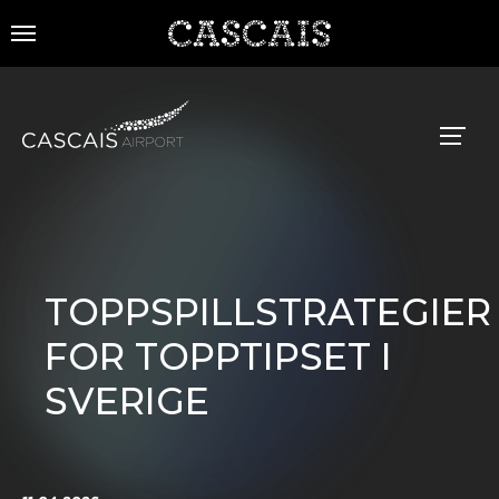
Português
CASCAIS.PT
CASCAIS
SOBRE CASCAIS:
GOVERNO LOCAL:
História
FREGUESIAS:
Assembleia Municipal
Gastronomia
EMPRESAS MUNICIPAIS:
TOPPSPILLSTRATEGIER
Alcabideche
Câmara Municipal
FACTOS E NÚMEROS:
Cascais Ambiente
Brasão de Cascais
FOR TOPPTIPSET I
Carcavelos e Parede
COMUNICAÇÃO:
Ambiente & Energia
Gestão administrativa e financeira
Cascais Dinâmica
Arquivo Historico
Jornal C
VIVER
Cascais e Estoril
SVERIGE
Economia & Inovação
Projetos Cofinanciados
Cascais Envolvente
Recursos educativos - história e património
Agenda do executivo
S. Domingos de Rana
Governação
VISITAR
Transparência Municipal
Cascais Próxima
Mobilidade
Planeamento Estratégico
ESTUDAR