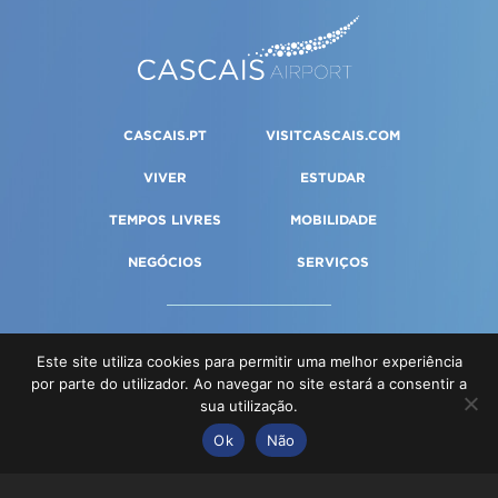
CASCAIS.PT
VISITCASCAIS.COM
VIVER
ESTUDAR
TEMPOS LIVRES
MOBILIDADE
NEGÓCIOS
SERVIÇOS
PORTAL DA GESTÃO
Este site utiliza cookies para permitir uma melhor experiência
por parte do utilizador. Ao navegar no site estará a consentir a
HISTÓRIA
CONTACTOS
sua utilização.
Ok
Não
TERMOS E CONDIÇÕES