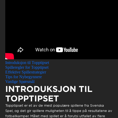
Introduksjon til Topptipset
Spilleregler for Topptipset
Effektive Spillestrategier
Tips for Nybegynnere
Vanlige Spørsmål
INTRODUKSJON TIL
TOPPTIPSET
Topptipset
er et av de mest populære spillene fra
Svenska
Spel
, og det gir spillere muligheten til å tippe på resultatene av
fotballkamper. Målet med spillet er å forutsi utfallet av flere