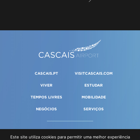
CASCAIS.PT
VISITCASCAIS.COM
VIVER
ESTUDAR
TEMPOS LIVRES
MOBILIDADE
NEGÓCIOS
SERVIÇOS
PORTAL DA GESTÃO
Este site utiliza cookies para permitir uma melhor experiência