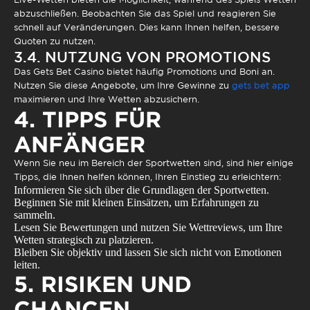
abzuschließen. Beobachten Sie das Spiel und reagieren Sie
schnell auf Veränderungen. Dies kann Ihnen helfen, bessere
Quoten zu nutzen.
3.4. NUTZUNG VON PROMOTIONS
Das
Gets Bet Casino
bietet häufig Promotions und Boni an.
Nutzen Sie diese Angebote, um Ihre Gewinne zu
gets bet app
maximieren und Ihre Wetten abzusichern.
4. TIPPS FÜR
ANFÄNGER
Wenn Sie neu im Bereich der Sportwetten sind, sind hier einige
Tipps, die Ihnen helfen können, Ihren Einstieg zu erleichtern:
Informieren Sie sich über die Grundlagen der Sportwetten.
Beginnen Sie mit kleinen Einsätzen, um Erfahrungen zu
sammeln.
Lesen Sie Bewertungen und nutzen Sie Wettreviews, um Ihre
Wetten strategisch zu platzieren.
Bleiben Sie objektiv und lassen Sie sich nicht von Emotionen
leiten.
5. RISIKEN UND
CHANCEN