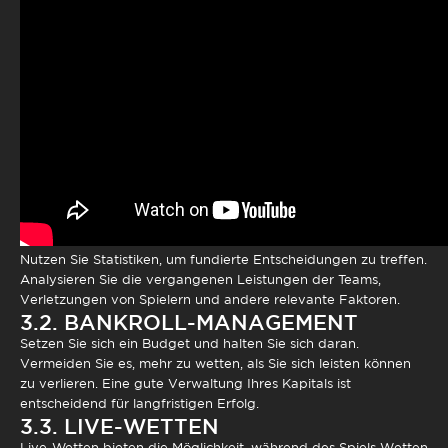
Nutzen Sie Statistiken, um fundierte Entscheidungen zu treffen.
Analysieren Sie die vergangenen Leistungen der Teams,
Verletzungen von Spielern und andere relevante Faktoren.
3.2. BANKROLL-MANAGEMENT
Setzen Sie sich ein Budget und halten Sie sich daran.
Vermeiden Sie es, mehr zu wetten, als Sie sich leisten können
zu verlieren. Eine gute Verwaltung Ihres Kapitals ist
entscheidend für langfristigen Erfolg.
3.3. LIVE-WETTEN
Live-Wetten bieten die Möglichkeit, während des Spiels Wetten