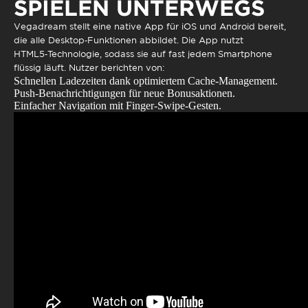
SPIELEN UNTERWEGS
Vegadream stellt eine native App für iOS und Android bereit,
die alle Desktop‑Funktionen abbildet. Die App nutzt
HTML5‑Technologie, sodass sie auf fast jedem Smartphone
flüssig läuft. Nutzer berichten von:
Schnellen Ladezeiten dank optimiertem Cache‑Management.
Push‑Benachrichtigungen für neue Bonusaktionen.
Einfacher Navigation mit Finger‑Swipe‑Gesten.