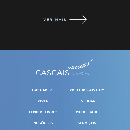
VER MAIS
CASCAIS.PT
VISITCASCAIS.COM
VIVER
ESTUDAR
TEMPOS LIVRES
MOBILIDADE
NEGÓCIOS
SERVIÇOS