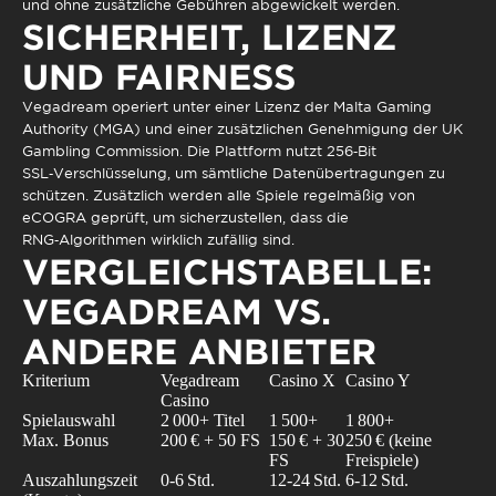
und ohne zusätzliche Gebühren abgewickelt werden.
SICHERHEIT, LIZENZ
UND FAIRNESS
Vegadream operiert unter einer Lizenz der
Malta Gaming
Authority
(MGA) und einer zusätzlichen Genehmigung der
UK
Gambling Commission
. Die Plattform nutzt 256‑Bit
SSL‑Verschlüsselung, um sämtliche Datenübertragungen zu
schützen. Zusätzlich werden alle Spiele regelmäßig von
eCOGRA
geprüft, um sicherzustellen, dass die
RNG‑Algorithmen wirklich zufällig sind.
VERGLEICHSTABELLE:
VEGADREAM VS.
ANDERE ANBIETER
Kriterium
Vegadream
Casino X
Casino Y
Casino
Spielauswahl
2 000+ Titel
1 500+
1 800+
Max. Bonus
200 € + 50 FS
150 € + 30
250 € (keine
FS
Freispiele)
Auszahlungszeit
0‑6 Std.
12‑24 Std.
6‑12 Std.