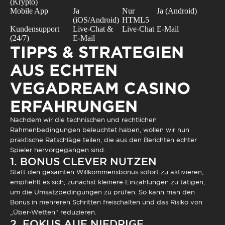
(Krypto)
Mobile App
Ja
Nur
Ja (Android)
(iOS/Android)
HTML5
Kundensupport
Live‑Chat &
Live‑Chat
E‑Mail
(24/7)
E‑Mail
TIPPS & STRATEGIEN
AUS ECHTEN
VEGADREAM CASINO
ERFAHRUNGEN
Nachdem wir die technischen und rechtlichen
Rahmenbedingungen beleuchtet haben, wollen wir nun
praktische Ratschläge teilen, die aus den Berichten echter
Spieler hervorgegangen sind.
1. BONUS CLEVER NUTZEN
Statt den gesamten Willkommensbonus sofort zu aktivieren,
empfiehlt es sich, zunächst kleinere Einzahlungen zu tätigen,
um die Umsatzbedingungen zu prüfen. So kann man den
Bonus in mehreren Schritten freischalten und das Risiko von
„Über‑Wetten“ reduzieren.
2. FOKUS AUF NIEDRIGE