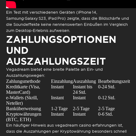
Ein Test mit verschiedenen Geräten (iPhone 14,
Samsung Galaxy S23, iPad Pro) zeigte, dass die Bildschärfe und
die Soundeffekte keine nennenswerten Einbußen im Vergleich
zum Desktop‑Erlebnis aufweisen.
ZAHLUNGSOPTIONEN
UND
AUSZAHLUNGSZEIT
Vegadream bietet eine breite Palette an Ein‑ und
Auszahlungswegen:
Zahlungsmethode
Einzahlung
Auszahlung
Bearbeitungszeit
Kreditkarte (Visa,
Instant
Instant bis
0‑24 Std.
MasterCard)
24 Std.
e-Wallets (Skrill,
Instant
Instant
0‑12 Std.
Neteller)
Banküberweisung
1‑2 Tage
2‑5 Tage
2‑5 Tage
Kryptowährungen
Instant
Instant
0‑6 Std.
(BTC, ETH)
Ein häufiger Hinweis aus
vegadream casino erfahrungen
ist,
dass die Auszahlungen per Kryptowährung besonders schnell