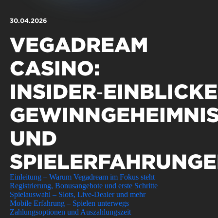
Qualidade de vida
Reabilitação urbana
TEMPOS LIVRES
30.04.2026
Sociedade & Educação
Urbanismo
MOBILIDADE
VEGADREAM
INVESTIR EM CASCAIS
CASINO:
SERVIÇOS
INSIDER‑EINBLICKE
GEWINNGEHEIMNI
MAPA DO PORTAL
UND
SPIELERFAHRUNG
Einleitung – Warum Vegadream im Fokus steht
Registrierung, Bonusangebote und erste Schritte
Spielauswahl – Slots, Live‑Dealer und mehr
Mobile Erfahrung – Spielen unterwegs
Zahlungsoptionen und Auszahlungszeit