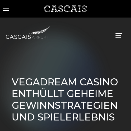
Português
CASCAIS.PT
CASCAIS
SOBRE CASCAIS:
GOVERNO LOCAL:
História
FREGUESIAS:
Assembleia Municipal
Gastronomia
EMPRESAS MUNICIPAIS:
VEGADREAM CASINO
Alcabideche
Câmara Municipal
FACTOS E NÚMEROS:
Cascais Ambiente
Brasão de Cascais
ENTHÜLLT GEHEIME
Carcavelos e Parede
COMUNICAÇÃO:
Ambiente & Energia
Gestão administrativa e financeira
Cascais Dinâmica
Arquivo Historico
Jornal C
VIVER
Cascais e Estoril
GEWINNSTRATEGIEN
Economia & Inovação
Projetos Cofinanciados
Cascais Envolvente
Recursos educativos - história e património
Agenda do executivo
S. Domingos de Rana
Governação
VISITAR
UND SPIELERLEBNIS
Transparência Municipal
Cascais Próxima
Mobilidade
Planeamento Estratégico
ESTUDAR