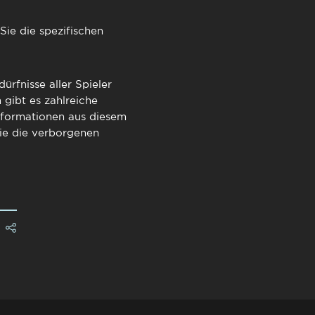
ie die spezifischen
ürfnisse aller Spieler
 gibt es zahlreiche
Informationen aus diesem
ie die verborgenen