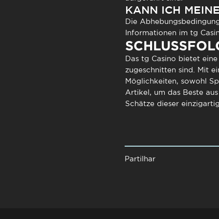
KANN ICH MEIN
Die Abhebungsbedingunge
Informationen im tg Casi
SCHLUSSFOL
Das tg Casino bietet eine
zugeschnitten sind. Mit e
Möglichkeiten, sowohl Sp
Artikel, um das Beste au
Schätze dieser einzigarti
Partilhar