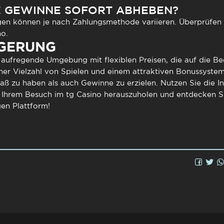
E GEWINNE SOFORT ABHEBEN?
n können je nach Zahlungsmethode variieren. Überprüfen S
no.
GERUNG
 aufregende Umgebung mit flexiblen Preisen, die auf die Bed
iner Vielzahl von Spielen und einem attraktiven Bonussystem
aß zu haben als auch Gewinne zu erzielen. Nutzen Sie die 
s Ihrem Besuch im tg Casino herauszuholen und entdecken S
gen Plattform!