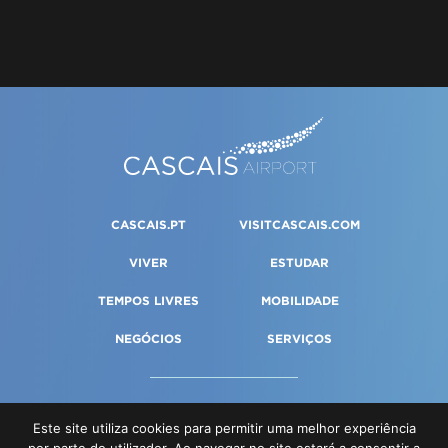
CASCAIS.PT
VISITCASCAIS.COM
VIVER
ESTUDAR
TEMPOS LIVRES
MOBILIDADE
NEGÓCIOS
SERVIÇOS
PORTAL DA GESTÃO
Este site utiliza cookies para permitir uma melhor experiência