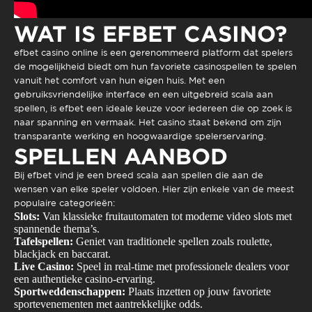
WAT IS EFBET CASINO?
efbet casino online
is een gerenommeerd platform dat spelers
de mogelijkheid biedt om hun favoriete casinospellen te spelen
vanuit het comfort van hun eigen huis. Met een
gebruiksvriendelijke interface en een uitgebreid scala aan
spellen, is efbet een ideale keuze voor iedereen die op zoek is
naar spanning en vermaak. Het casino staat bekend om zijn
transparante werking en hoogwaardige spelerservaring.
SPELLEN AANBOD
Bij efbet vind je een breed scala aan spellen die aan de
wensen van elke speler voldoen. Hier zijn enkele van de meest
populaire categorieën:
Slots:
Van klassieke fruitautomaten tot moderne video slots met
spannende thema’s.
Tafelspellen:
Geniet van traditionele spellen zoals roulette,
blackjack en baccarat.
Live Casino:
Speel in real-time met professionele dealers voor
een authentieke casino-ervaring.
Sportweddenschappen:
Plaats inzetten op jouw favoriete
sportevenementen met aantrekkelijke odds.