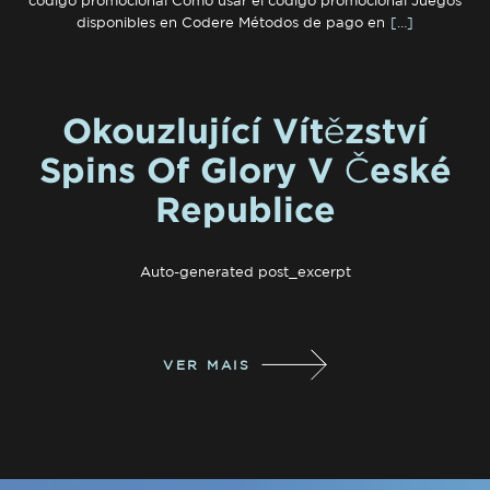
código promocional Cómo usar el código promocional Juegos
disponibles en Codere Métodos de pago en
[…]
Okouzlující Vítězství
Spins Of Glory V České
Republice
Auto-generated post_excerpt
VER MAIS