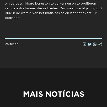
om de beschikbare bonussen te verkennen en te profiteren
van de extra kansen die ze bieden. Dus, waar wacht je nog op?
Duik in de wereld van het mafia casino en laat het avontuur
beginnen!
Partilhar
MAIS NOTÍCIAS