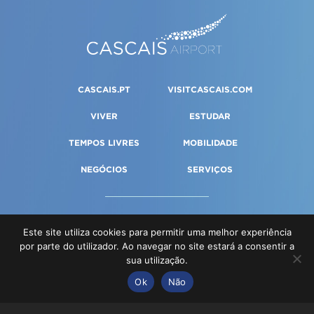
CASCAIS.PT
VISITCASCAIS.COM
VIVER
ESTUDAR
TEMPOS LIVRES
MOBILIDADE
NEGÓCIOS
SERVIÇOS
PORTAL DA GESTÃO
Este site utiliza cookies para permitir uma melhor experiência
por parte do utilizador. Ao navegar no site estará a consentir a
HISTÓRIA
CONTACTOS
sua utilização.
Ok
Não
TERMOS E CONDIÇÕES