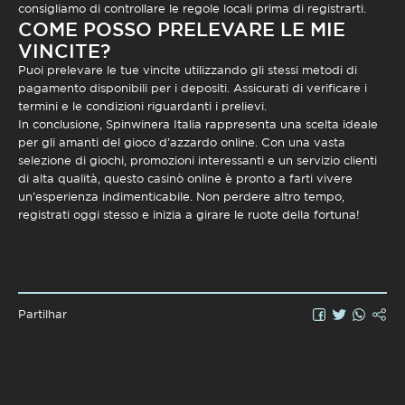
consigliamo di controllare le regole locali prima di registrarti.
COME POSSO PRELEVARE LE MIE
VINCITE?
Puoi prelevare le tue vincite utilizzando gli stessi metodi di
pagamento disponibili per i depositi. Assicurati di verificare i
termini e le condizioni riguardanti i prelievi.
In conclusione,
Spinwinera Italia
rappresenta una scelta ideale
per gli amanti del gioco d’azzardo online. Con una vasta
selezione di giochi, promozioni interessanti e un servizio clienti
di alta qualità, questo casinò online è pronto a farti vivere
un’esperienza indimenticabile. Non perdere altro tempo,
registrati oggi stesso e inizia a girare le ruote della fortuna!
Partilhar