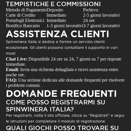
TEMPISTICHE E COMMISSIONI
Metodo di Pagamento
Deposito
Prelievo
Carte di Credito
Immediato
2-5 giorni lavorativi
Portafogli Elettronici
Immediato
24 ore
Bonifico Bancario
1-3 giorni lavorativi
3-7 giorni lavorativi
ASSISTENZA CLIENTI
Spinwinera Italia
si dedica a fornire un servizio clienti
eccezionale. Gli utenti possono contattare il supporto in vari
modi:
Chat Live:
Disponibile 24 ore su 24, 7 giorni su 7 per risposte
immediate.
Email:
Invia una richiesta dettagliata e ricevi assistenza entro
poche ore.
FAQ:
Una sezione dedicata alle domande frequenti per risolvere
i problemi comuni.
DOMANDE FREQUENTI
COME POSSO REGISTRARMI SU
SPINWINERA ITALIA?
Per registrarti, visita il sito ufficiale, clicca su “Registrati” e segui
le istruzioni per completare il modulo di registrazione.
QUALI GIOCHI POSSO TROVARE SU