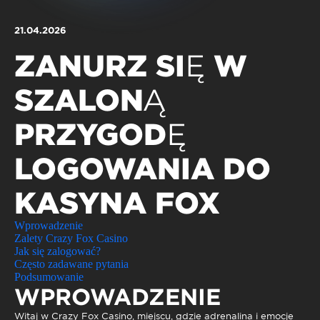
Qualidade de vida
Reabilitação urbana
TEMPOS LIVRES
21.04.2026
Sociedade & Educação
Urbanismo
MOBILIDADE
ZANURZ SIĘ W
INVESTIR EM CASCAIS
SZALONĄ
SERVIÇOS
PRZYGODĘ
LOGOWANIA DO
MAPA DO PORTAL
KASYNA FOX
Wprowadzenie
Zalety Crazy Fox Casino
Jak się zalogować?
Często zadawane pytania
Podsumowanie
WPROWADZENIE
Witaj w
Crazy Fox Casino
, miejscu, gdzie adrenalina i emocje