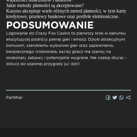
Jakie metody płatności są akceptowane?
Kasyno akceptuje wiele różnych metod płatności, w tym karty
kredytowe, przelewy bankowe oraz portfele elektroniczne.
PODSUMOWANIE
Logowanie do
Crazy Fox Casino
to pierwszy krok w kierunku
ekscytującej podróży pełnej gier i emocji. Dzięki atrakcyjnym
bonusom, szerokiemu wyborowi gier oraz zapewnieniu
bezpiecznego środowiska, każdy gracz ma szansę na
doskonałą zabawę i potencjalne wygrane. Nie czekaj dłużej –
dołącz do szalonej przygody już dziś!
Partilhar