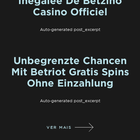
Inégalée De Betzino
Casino Officiel
Auto-generated post_excerpt
Unbegrenzte Chancen
Mit Betriot Gratis Spins
Ohne Einzahlung
Auto-generated post_excerpt
VER MAIS