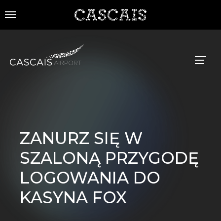
Português
CASCAIS.PT
CASCAIS
SOBRE CASCAIS:
GOVERNO LOCAL:
História
FREGUESIAS:
Assembleia Municipal
Gastronomia
EMPRESAS MUNICIPAIS:
ZANURZ SIĘ W
Alcabideche
Câmara Municipal
FACTOS E NÚMEROS:
Cascais Ambiente
Brasão de Cascais
SZALONĄ PRZYGODĘ
Carcavelos e Parede
COMUNICAÇÃO:
Ambiente & Energia
Gestão administrativa e financeira
Cascais Dinâmica
Arquivo Historico
Jornal C
VIVER
Cascais e Estoril
LOGOWANIA DO
Economia & Inovação
Projetos Cofinanciados
Cascais Envolvente
Recursos educativos - história e património
Agenda do executivo
S. Domingos de Rana
Governação
VISITAR
KASYNA FOX
Transparência Municipal
Cascais Próxima
Mobilidade
Planeamento Estratégico
ESTUDAR