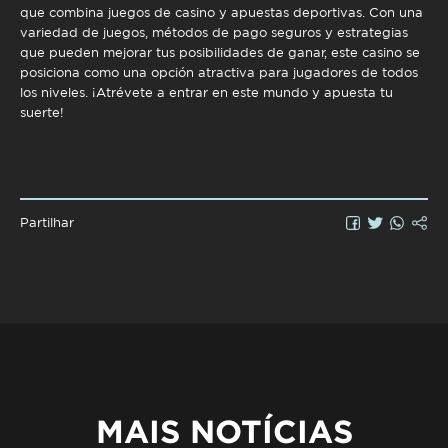
que combina juegos de casino y apuestas deportivas. Con una
variedad de juegos, métodos de pago seguros y estrategias
que pueden mejorar tus posibilidades de ganar, este casino se
posiciona como una opción atractiva para jugadores de todos
los niveles. ¡Atrévete a entrar en este mundo y apuesta tu
suerte!
Partilhar
MAIS NOTÍCIAS