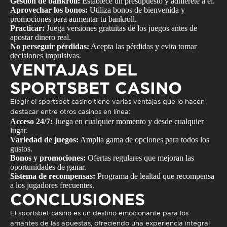
Gestión de bankroll:
Establece un presupuesto y adhiérete a él.
Aprovechar los bonos:
Utiliza bonos de bienvenida y
promociones para aumentar tu bankroll.
Practicar:
Juega versiones gratuitas de los juegos antes de
apostar dinero real.
No perseguir pérdidas:
Acepta las pérdidas y evita tomar
decisiones impulsivas.
VENTAJAS DEL
SPORTSBET CASINO
Elegir el
sportsbet casino
tiene varias ventajas que lo hacen
destacar entre otros casinos en línea:
Acceso 24/7:
Juega en cualquier momento y desde cualquier
lugar.
Variedad de juegos:
Amplia gama de opciones para todos los
gustos.
Bonos y promociones:
Ofertas regulares que mejoran las
oportunidades de ganar.
Sistema de recompensas:
Programa de lealtad que recompensa
a los jugadores frecuentes.
CONCLUSIONES
El
sportsbet casino
es un destino emocionante para los
amantes de las apuestas, ofreciendo una experiencia integral