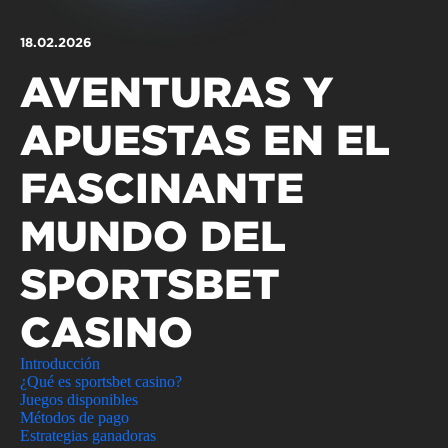
Qualidade de vida
Reabilitação urbana
TEMPOS LIVRES
18.02.2026
Sociedade & Educação
Urbanismo
MOBILIDADE
AVENTURAS Y
INVESTIR EM CASCAIS
APUESTAS EN EL
SERVIÇOS
FASCINANTE
MUNDO DEL
MAPA DO PORTAL
SPORTSBET
CASINO
Introducción
¿Qué es sportsbet casino?
Juegos disponibles
Métodos de pago
Estrategias ganadoras