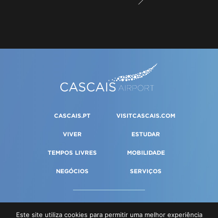
CASCAIS.PT
VISITCASCAIS.COM
VIVER
ESTUDAR
TEMPOS LIVRES
MOBILIDADE
NEGÓCIOS
SERVIÇOS
PORTAL DA GESTÃO
Este site utiliza cookies para permitir uma melhor experiência