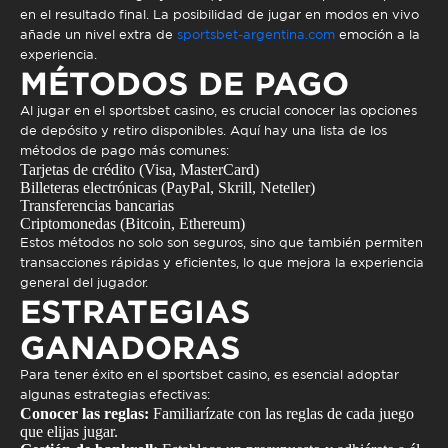
en el resultado final. La posibilidad de jugar en modos en vivo
añade un nivel extra de
sportsbet-argentina.com
emoción a la
experiencia.
MÉTODOS DE PAGO
Al jugar en el
sportsbet casino
, es crucial conocer las opciones
de depósito y retiro disponibles. Aquí hay una lista de los
métodos de pago más comunes:
Tarjetas de crédito (Visa, MasterCard)
Billeteras electrónicas (PayPal, Skrill, Neteller)
Transferencias bancarias
Criptomonedas (Bitcoin, Ethereum)
Estos métodos no solo son seguros, sino que también permiten
transacciones rápidas y eficientes, lo que mejora la experiencia
general del jugador.
ESTRATEGIAS
GANADORAS
Para tener éxito en el
sportsbet casino
, es esencial adoptar
algunas estrategias efectivas:
Conocer las reglas:
Familiarízate con las reglas de cada juego
que elijas jugar.