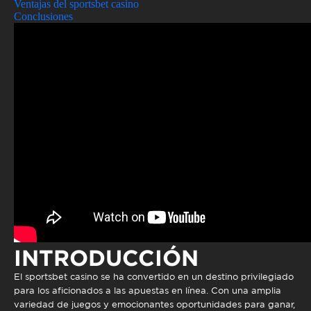
Ventajas del sportsbet casino
Conclusiones
INTRODUCCIÓN
El
sportsbet casino
se ha convertido en un destino privilegiado
para los aficionados a las apuestas en línea. Con una amplia
variedad de juegos y emocionantes oportunidades para ganar,