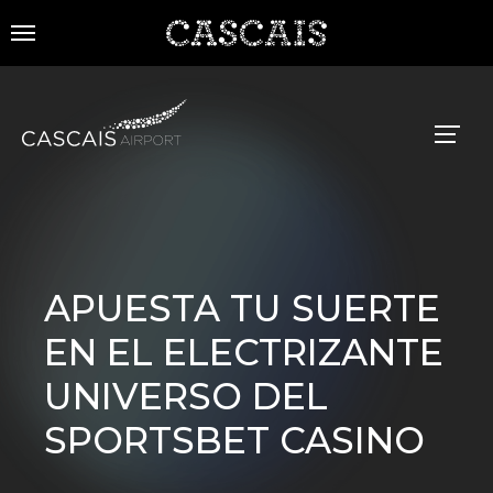
Português
CASCAIS.PT
CASCAIS
SOBRE CASCAIS:
GOVERNO LOCAL:
História
FREGUESIAS:
Assembleia Municipal
Gastronomia
EMPRESAS MUNICIPAIS:
APUESTA TU SUERTE
Alcabideche
Câmara Municipal
FACTOS E NÚMEROS:
Cascais Ambiente
Brasão de Cascais
EN EL ELECTRIZANTE
Carcavelos e Parede
COMUNICAÇÃO:
Ambiente & Energia
Gestão administrativa e financeira
Cascais Dinâmica
Arquivo Historico
Jornal C
VIVER
Cascais e Estoril
UNIVERSO DEL
Economia & Inovação
Projetos Cofinanciados
Cascais Envolvente
Recursos educativos - história e património
Agenda do executivo
S. Domingos de Rana
Governação
VISITAR
SPORTSBET CASINO
Transparência Municipal
Cascais Próxima
Mobilidade
Planeamento Estratégico
ESTUDAR