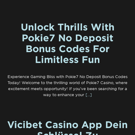
Unlock Thrills With
Pokie7 No Deposit
Bonus Codes For
Limitless Fun
Experience Gaming Bliss with Pokie7 No Deposit Bonus Codes
Today! Welcome to the thrilling world of Pokie7 Casino, where
excitement meets opportunity! If you’ve been searching for a
way to enhance your
[…]
Vicibet Casino App Dein