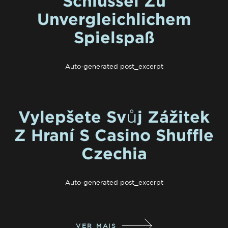
Schlüssel Zu
Unvergleichlichem
Spielspaß
Auto-generated post_excerpt
Vylepšete Svůj Zážitek
Z Hraní S Casino Shuffle
Czechia
Auto-generated post_excerpt
VER MAIS