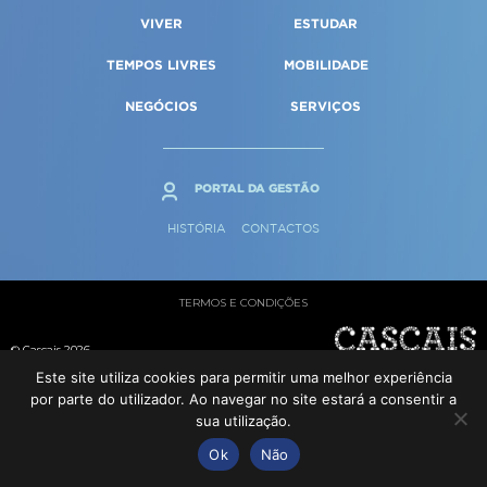
Qualidade de vida
Reabilitação urbana
VIVER
ESTUDAR
SERVIÇOS
Sociedade & Educação
Urbanismo
TEMPOS LIVRES
MOBILIDADE
NEGÓCIOS
SERVIÇOS
MAPA DO PORTAL
PORTAL DA GESTÃO
HISTÓRIA
CONTACTOS
TERMOS E CONDIÇÕES
© Cascais 2026
Este site utiliza cookies para permitir uma melhor experiência
por parte do utilizador. Ao navegar no site estará a consentir a
sua utilização.
Ok
Não