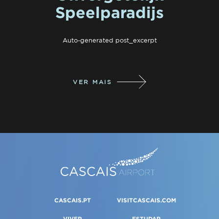
Speelparadijs
Auto-generated post_excerpt
VER MAIS
CASCAIS.PT
VISITCASCAIS.COM
VIVER
ESTUDAR