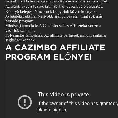
cazimbo affiliates
program valódi jövedelemforrást jelenthet.
Az alábbiakban felsoroljuk, miért lehet ez kiváló választás:
Könnyű belépés: Nincsenek bonyolult követelmények.
Jó jutalékstruktúra: Nagyobb arányú bevétel, mint sok más
hasonló program.
Minőségi termékek: A Cazimbo széles választéka vonzó a
vásárlók számára.
Folyamatos támogatás: Az affiliate partnerek mindig szakmai
segítséget kapnak.
A CAZIMBO AFFILIATE
PROGRAM ELŐNYEI