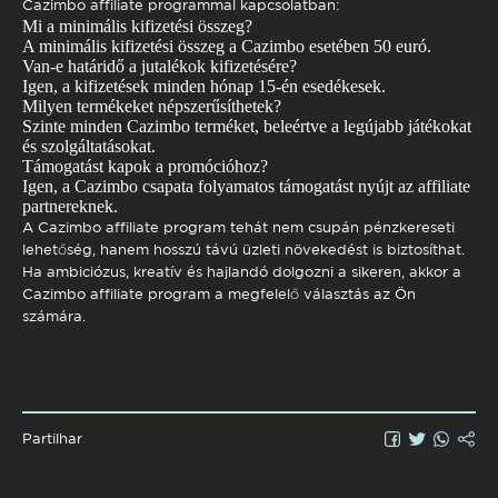
Cazimbo affiliate programmal kapcsolatban:
Mi a minimális kifizetési összeg?
A minimális kifizetési összeg a Cazimbo esetében 50 euró.
Van-e határidő a jutalékok kifizetésére?
Igen, a kifizetések minden hónap 15-én esedékesek.
Milyen termékeket népszerűsíthetek?
Szinte minden Cazimbo terméket, beleértve a legújabb játékokat
és szolgáltatásokat.
Támogatást kapok a promócióhoz?
Igen, a Cazimbo csapata folyamatos támogatást nyújt az affiliate
partnereknek.
A Cazimbo affiliate program tehát nem csupán pénzkereseti
lehetőség, hanem hosszú távú üzleti növekedést is biztosíthat.
Ha ambiciózus, kreatív és hajlandó dolgozni a sikeren, akkor a
Cazimbo affiliate program a megfelelő választás az Ön
számára.
Partilhar