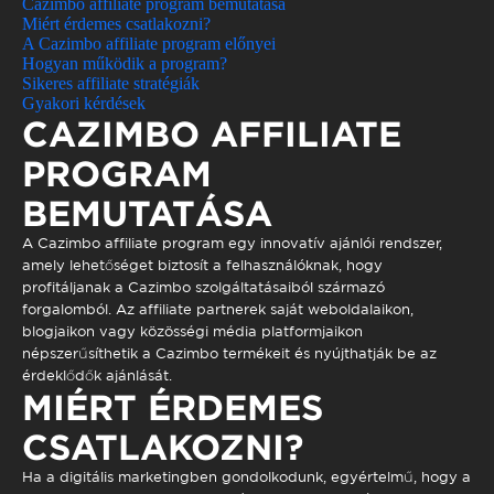
Cazimbo affiliate program bemutatása
Miért érdemes csatlakozni?
A Cazimbo affiliate program előnyei
Hogyan működik a program?
Sikeres affiliate stratégiák
Gyakori kérdések
CAZIMBO AFFILIATE
PROGRAM
BEMUTATÁSA
A Cazimbo affiliate program egy innovatív ajánlói rendszer,
amely lehetőséget biztosít a felhasználóknak, hogy
profitáljanak a Cazimbo szolgáltatásaiból származó
forgalomból. Az affiliate partnerek saját weboldalaikon,
blogjaikon vagy közösségi média platformjaikon
népszerűsíthetik a Cazimbo termékeit és nyújthatják be az
érdeklődők ajánlását.
MIÉRT ÉRDEMES
CSATLAKOZNI?
Ha a digitális marketingben gondolkodunk, egyértelmű, hogy a