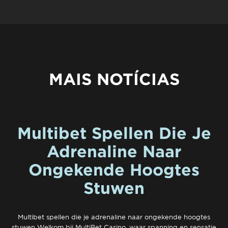
MAIS NOTÍCIAS
Multibet Spellen Die Je
Adrenaline Naar
Ongekende Hoogtes
Stuwen
Multibet spellen die je adrenaline naar ongekende hoogtes
stuwen Welkom bij MultiBet Casino, waar spanning en sensatie