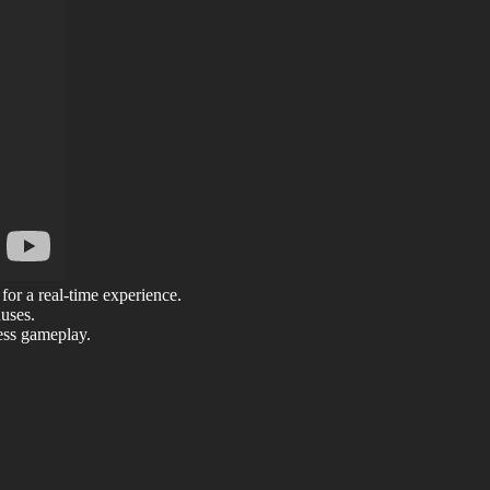
for a real-time experience.
uses.
ess gameplay.