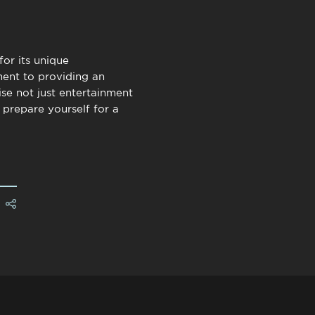
for its unique
ent to providing an
ise not just entertainment
, prepare yourself for a