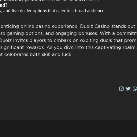
ind?
, and live dealer options that cater to a broad audience.
n enticing online casino experience,
Duelz Casino
stands out 
rse gaming options, and engaging bonuses. With a commitm
Duelz invites players to embark on exciting duels that prom
 significant rewards. As you dive into this captivating realm
 celebrates both skill and luck.