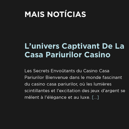
MAIS NOTÍCIAS
L’univers Captivant De La
Casa Pariurilor Casino
Les Secrets Envoûtants du Casino Casa
Pariurilor Bienvenue dans le monde fascinant
du casino casa pariurilor, où les lumières
scintillantes et l’excitation des jeux d’argent se
mêlent à l’élégance et au luxe.
[…]