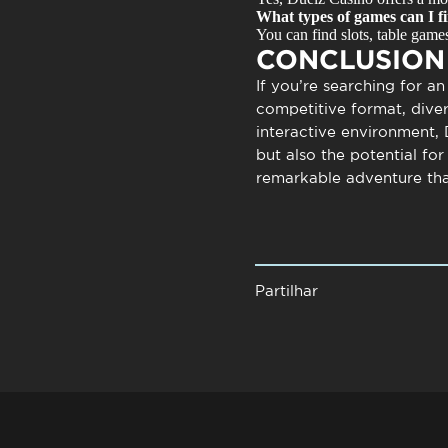
What types of games can I f
You can find slots, table games
CONCLUSION
If you’re searching for a
competitive format, dive
interactive environment, 
but also the potential for
remarkable adventure that
Partilhar