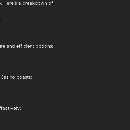
e. Here’s a breakdown of
.
ure and efficient options:
 Casino boasts:
fectively: