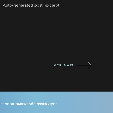
Auto-generated post_excerpt
VER MAIS
RES
MOBILIDADE
NEGÓCIOS
SERVIÇOS