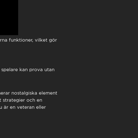
a funktioner, vilket gör
spelare kan prova utan
erar nostalgiska element
 strategier och en
 är en veteran eller