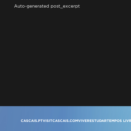
Auto-generated post_excerpt
CASCAIS.PT
VISITCASCAIS.COM
VIVER
ESTUDAR
TEMPOS LIV