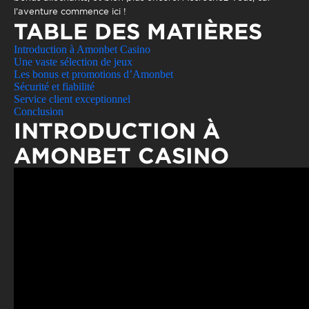
l’aventure commence ici !
TABLE DES MATIÈRES
Introduction à Amonbet Casino
Une vaste sélection de jeux
Les bonus et promotions d’Amonbet
Sécurité et fiabilité
Service client exceptionnel
Conclusion
INTRODUCTION À
AMONBET CASINO