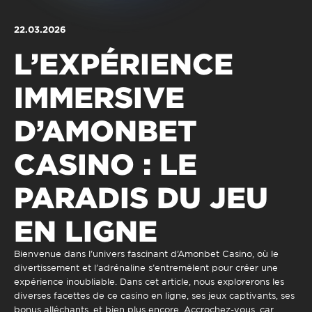
Qualidade de vida
Reabilitação urbana
TEMPOS LIVRES
22.03.2026
Sociedade & Educação
Urbanismo
MOBILIDADE
L’EXPÉRIENCE
INVESTIR EM CASCAIS
IMMERSIVE
SERVIÇOS
D’AMONBET
CASINO : LE
MAPA DO PORTAL
PARADIS DU JEU
EN LIGNE
Bienvenue dans l’univers fascinant d’Amonbet Casino, où le
divertissement et l’adrénaline s’entremêlent pour créer une
expérience inoubliable. Dans cet article, nous explorerons les
diverses facettes de ce casino en ligne, ses jeux captivants, ses
bonus alléchants, et bien plus encore. Accrochez-vous, car