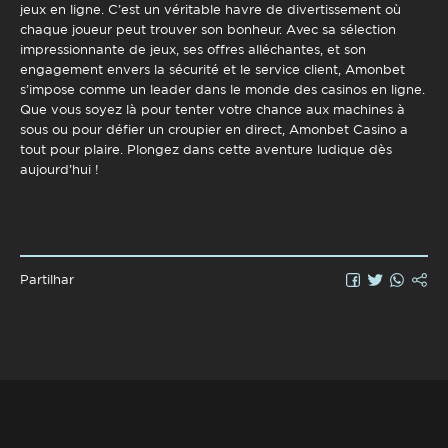
jeux en ligne. C’est un véritable havre de divertissement où
chaque joueur peut trouver son bonheur. Avec sa sélection
impressionnante de jeux, ses offres alléchantes, et son
engagement envers la sécurité et le service client, Amonbet
s’impose comme un leader dans le monde des casinos en ligne.
Que vous soyez là pour tenter votre chance aux machines à
sous ou pour défier un croupier en direct, Amonbet Casino a
tout pour plaire. Plongez dans cette aventure ludique dès
aujourd’hui !
Partilhar