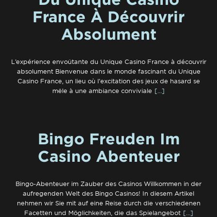
France À Découvrir
Absolument
L’expérience envoûtante du Unique Casino France à découvrir
absolument Bienvenue dans le monde fascinant du Unique
Casino France, un lieu où l’excitation des jeux de hasard se
mêle à une ambiance conviviale
[…]
Bingo Freuden Im
Casino Abenteuer
Bingo-Abenteuer im Zauber des Casinos Willkommen in der
aufregenden Welt des Bingo Casinos! In diesem Artikel
nehmen wir Sie mit auf eine Reise durch die verschiedenen
Facetten und Möglichkeiten, die das Spielangebot
[…]