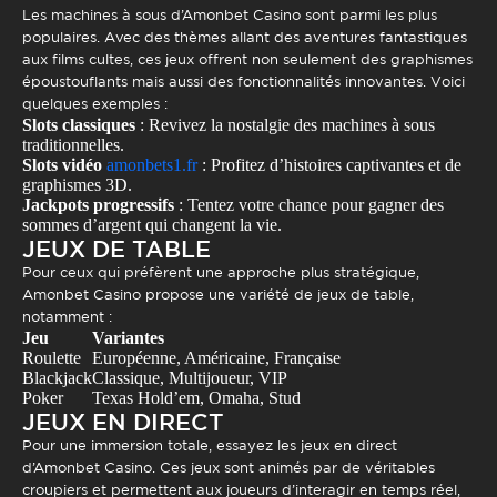
Les machines à sous d’Amonbet Casino sont parmi les plus
populaires. Avec des thèmes allant des aventures fantastiques
aux films cultes, ces jeux offrent non seulement des graphismes
époustouflants mais aussi des fonctionnalités innovantes. Voici
quelques exemples :
Slots classiques
: Revivez la nostalgie des machines à sous
traditionnelles.
Slots vidéo
amonbets1.fr
: Profitez d’histoires captivantes et de
graphismes 3D.
Jackpots progressifs
: Tentez votre chance pour gagner des
sommes d’argent qui changent la vie.
JEUX DE TABLE
Pour ceux qui préfèrent une approche plus stratégique,
Amonbet Casino propose une variété de jeux de table,
notamment :
Jeu
Variantes
Roulette
Européenne, Américaine, Française
Blackjack
Classique, Multijoueur, VIP
Poker
Texas Hold’em, Omaha, Stud
JEUX EN DIRECT
Pour une immersion totale, essayez les jeux en direct
d’Amonbet Casino. Ces jeux sont animés par de véritables
croupiers et permettent aux joueurs d’interagir en temps réel,