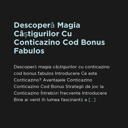
Descoperă Magia
Câștigurilor Cu
Conticazino Cod Bonus
Fabulos
Descoperă magia câștigurilor cu conticazino
cod bonus fabulos Introducere Ce este
Conticazino? Avantajele Conticazino
Conticazino Cod Bonus Strategii de joc la
Conticazino Întrebări frecvente Introducere
Bine ai venit în lumea fascinantă a
[…]