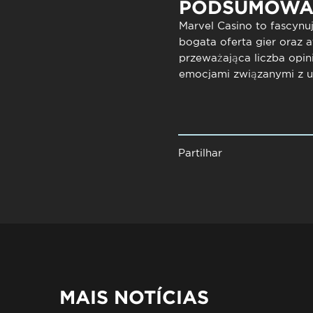
PODSUMOWA
Marvel Casino to fascynu
bogata oferta gier oraz a
przeważająca liczba
opini
emocjami związanymi z 
Partilhar
MAIS NOTÍCIAS