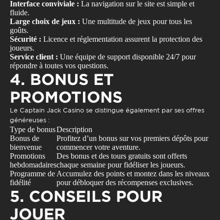
Interface conviviale :
La navigation sur le site est simple et
fluide.
Large choix de jeux :
Une multitude de jeux pour tous les
goûts.
Sécurité :
Licence et réglementation assurent la protection des
joueurs.
Service client :
Une équipe de support disponible 24/7 pour
répondre à toutes vos questions.
4. BONUS ET
PROMOTIONS
Le Captain Jack Casino se distingue également par ses offres
généreuses :
Type de bonus
Description
Bonus de
Profitez d’un bonus sur vos premiers dépôts pour
bienvenue
commencer votre aventure.
Promotions
Des bonus et des tours gratuits sont offerts
hebdomadaires
chaque semaine pour fidéliser les joueurs.
Programme de
Accumulez des points et montez dans les niveaux
fidélité
pour débloquer des récompenses exclusives.
5. CONSEILS POUR
JOUER