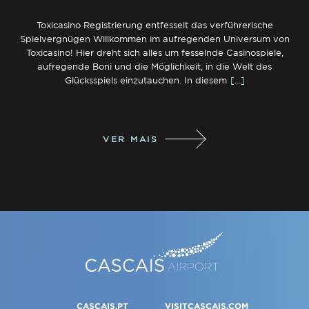
Toxicasino Registrierung entfesselt das verführerische
Spielvergnügen Willkommen im aufregenden Universum von
Toxicasino! Hier dreht sich alles um fesselnde Casinospiele,
aufregende Boni und die Möglichkeit, in die Welt des
Glücksspiels einzutauchen. In diesem
[…]
VER MAIS
CASCAIS.PT
VISITCASCAIS.COM