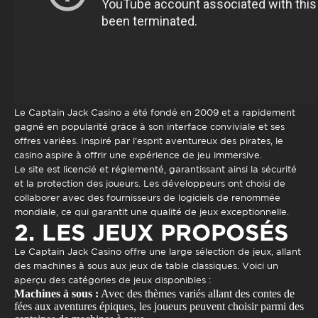
Le
Captain Jack Casino
a été fondé en 2009 et a rapidement
gagné en popularité grâce à son interface conviviale et ses
offres variées. Inspiré par l’esprit aventureux des pirates, le
casino aspire à offrir une expérience de jeu immersive.
Le site est licencié et réglementé, garantissant ainsi la sécurité
et la protection des joueurs. Les développeurs ont choisi de
collaborer avec des fournisseurs de logiciels de renommée
mondiale, ce qui garantit une qualité de jeux exceptionnelle.
2. LES JEUX PROPOSÉS
Le Captain Jack Casino offre une large sélection de jeux, allant
des machines à sous aux jeux de table classiques. Voici un
aperçu des catégories de jeux disponibles :
Machines à sous :
Avec des thèmes variés allant des contes de
fées aux aventures épiques, les joueurs peuvent choisir parmi des