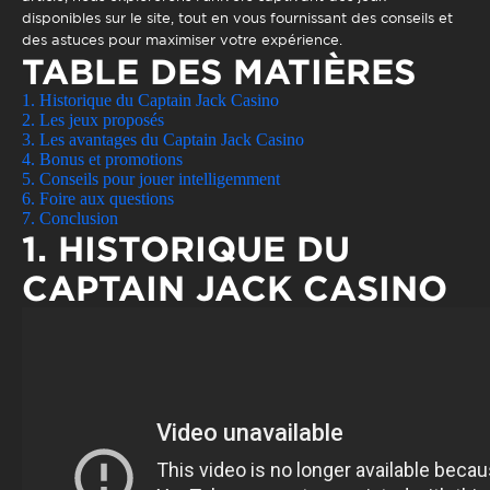
disponibles sur le site, tout en vous fournissant des conseils et
des astuces pour maximiser votre expérience.
TABLE DES MATIÈRES
1. Historique du Captain Jack Casino
2. Les jeux proposés
3. Les avantages du Captain Jack Casino
4. Bonus et promotions
5. Conseils pour jouer intelligemment
6. Foire aux questions
7. Conclusion
1. HISTORIQUE DU
CAPTAIN JACK CASINO