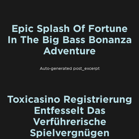
Epic Splash Of Fortune
In The Big Bass Bonanza
Adventure
Auto-generated post_excerpt
Toxicasino Registrierung
Entfesselt Das
Verführerische
Spielvergnügen