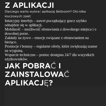
Z APLIKACJI
Dlaczego warto wybrać
aplikację Betboom
? Oto kilka
kluczowych zalet:
Intuicyjny interfejs – nawet początkujący gracz szybko
odnajdzie się w aplikacji.
Mobilność – możliwość obstawiania z dowolnego miejsca i o
dowolnej porze.
Zakłady na żywo – emocje związane z obstawianiem na
bieżąco.
Promocje i bonusy – regularne oferty, które zwiększają szanse
na wygraną.
Wsparcie techniczne – pomoc dostępna 24/7 dla wszystkich
użytkowników.
JAK POBRAĆ I
ZAINSTALOWAĆ
APLIKACJĘ?