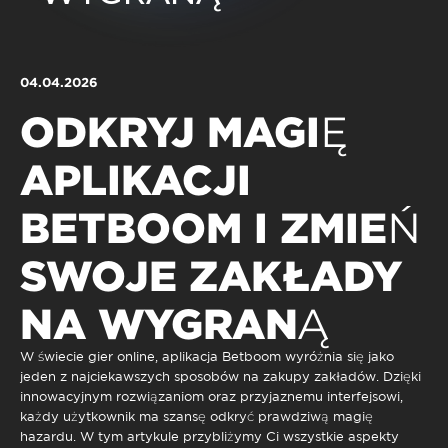
Qualidade de vida
Reabilitação urbana
TEMPOS LIVRES
Sociedade & Educação
Urbanismo
MOBILIDADE
04.04.2026
ODKRYJ MAGIĘ
INVESTIR EM CASCAIS
APLIKACJI
SERVIÇOS
BETBOOM I ZMIEŃ
MAPA DO PORTAL
SWOJE ZAKŁADY
NA WYGRANĄ
W świecie gier online,
aplikacja Betboom
wyróżnia się jako
jeden z najciekawszych sposobów na zakupy zakładów. Dzięki
innowacyjnym rozwiązaniom oraz przyjaznemu interfejsowi,
każdy użytkownik ma szansę odkryć prawdziwą magię
hazardu. W tym artykule przybliżymy Ci wszystkie aspekty