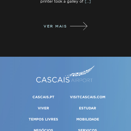
printer took a galley of
[…]
VER MAIS
CASCAIS.PT
VISITCASCAIS.COM
VIVER
ESTUDAR
TEMPOS LIVRES
MOBILIDADE
NEGÓCIOS
SERVIÇOS