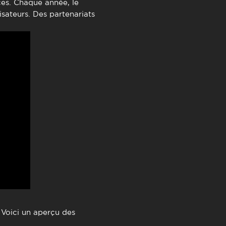
ces. Chaque année, le
isateurs. Des partenariats
. Voici un aperçu des