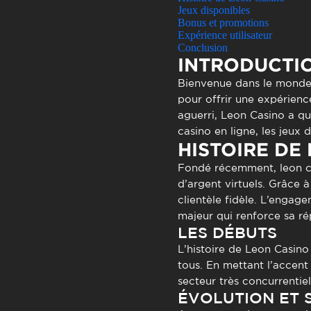
Atendimen
Jeux disponibles
Perguntas
Bonus et promotions
Expérience utilisateur
Conclusion
INTRODUCTI
Bienvenue dans le monde
pour offrir une expérien
aguerri, Leon Casino a qu
casino en ligne, les jeux 
HISTOIRE DE
Fondé récemment,
leon c
d’argent virtuels. Grâce à
clientèle fidèle. L’engag
majeur qui renforce sa ré
LES DÉBUTS
L’histoire de Leon Casino
tous. En mettant l’accent 
secteur très concurrentiel
ÉVOLUTION ET 