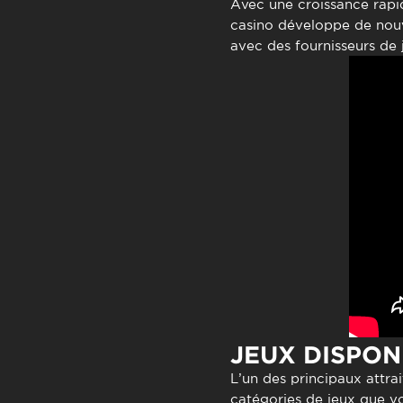
Avec une croissance rapi
casino développe de nouve
avec des fournisseurs de j
JEUX DISPON
L’un des principaux attra
catégories de jeux que v