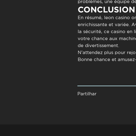
problèmes, une équipe de 
CONCLUSION
En résumé,
leon casino on
enrichissante et variée. 
la sécurité, ce casino en
votre chance aux machine
de divertissement.
N’attendez plus pour rejo
Bonne chance et amusez-
Partilhar