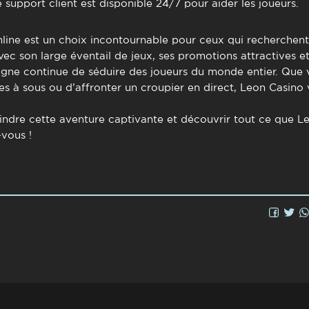
support client est disponible 24/7 pour aider les joueurs.
line
est un choix incontournable pour ceux qui recherchent
Avec son large éventail de jeux, ses promotions attractives
 ligne continue de séduire des joueurs du monde entier. Que 
s à sous ou d’affronter un croupier en direct, Leon Casino
indre cette aventure captivante et découvrir tout ce que Leo
vous !