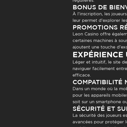
régulières.
BONUS DE BIEN
À l’inscription, les joue
leur permet d’explorer les
PROMOTIONS R
Leon Casino offre égalem
certaines machines à sous
ajoutent une touche d’exc
EXPÉRIENCE 
Léger et intuitif, le site d
naviguer facilement entre
efficace.
COMPATIBILITÉ 
Dans un monde où la mobi
pour les appareils mobiles
soit sur un smartphone ou
SÉCURITÉ ET SU
La sécurité des joueurs e
avancées pour protéger le