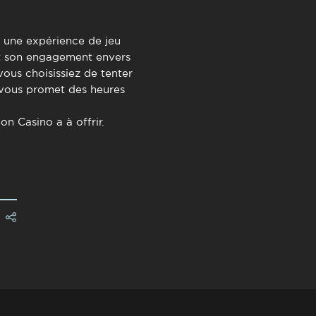
 une expérience de jeu
 et son engagement envers
vous choisissiez de tenter
 vous promet des heures
n Casino a à offrir.