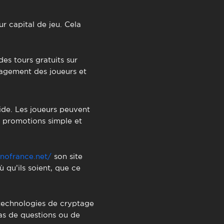
r capital de jeu. Cela
s tours gratuits sur
gagement des joueurs et
ide. Les joueurs peuvent
x promotions simple et
inofrance.net/
son site
ù qu’ils soient, que ce
s technologies de cryptage
cas de questions ou de