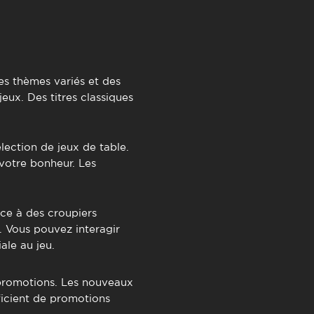
es thèmes variés et des
eux. Des titres classiques
ection de jeux de table.
votre bonheur. Les
âce à des croupiers
. Vous pouvez interagir
ale au jeu.
romotions. Les nouveaux
éficient de promotions