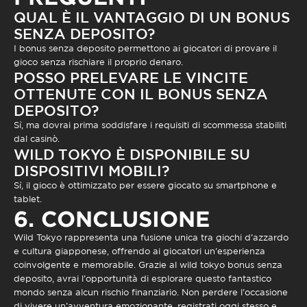
QUAL È IL VANTAGGIO DI UN BONUS
SENZA DEPOSITO?
I bonus senza deposito permettono ai giocatori di provare il
gioco senza rischiare il proprio denaro.
POSSO PRELEVARE LE VINCITE
OTTENUTE CON IL BONUS SENZA
DEPOSITO?
Sì, ma dovrai prima soddisfare i requisiti di scommessa stabiliti
dal casinò.
WILD TOKYO È DISPONIBILE SU
DISPOSITIVI MOBILI?
Sì, il gioco è ottimizzato per essere giocato su smartphone e
tablet.
6. CONCLUSIONE
Wild Tokyo rappresenta una fusione unica tra giochi d’azzardo
e cultura giapponese, offrendo ai giocatori un’esperienza
coinvolgente e memorabile. Grazie al
wild tokyo bonus senza
deposito
, avrai l’opportunità di esplorare questo fantastico
mondo senza alcun rischio finanziario. Non perdere l’occasione
di vivere un’avventura emozionante, registrati oggi stesso e