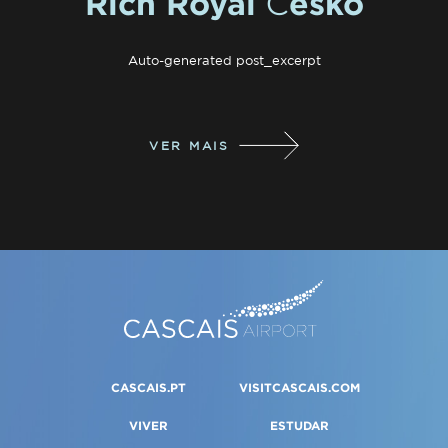
Rich Royal Česko
Auto-generated post_excerpt
VER MAIS
CASCAIS.PT
VISITCASCAIS.COM
VIVER
ESTUDAR