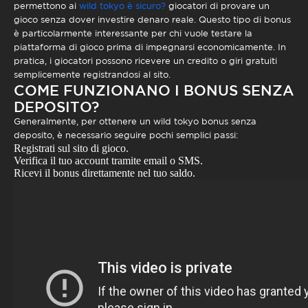
permettono ai
wild tokyo è sicuro?
giocatori di provare un
gioco senza dover investire denaro reale. Questo tipo di bonus
è particolarmente interessante per chi vuole testare la
piattaforma di gioco prima di impegnarsi economicamente. In
pratica, i giocatori possono ricevere un credito o giri gratuiti
semplicemente registrandosi al sito.
COME FUNZIONANO I BONUS SENZA
DEPOSITO?
Generalmente, per ottenere un
wild tokyo bonus senza
deposito
, è necessario seguire pochi semplici passi:
Registrati sul sito di gioco.
Verifica il tuo account tramite email o SMS.
Ricevi il bonus direttamente nel tuo saldo.