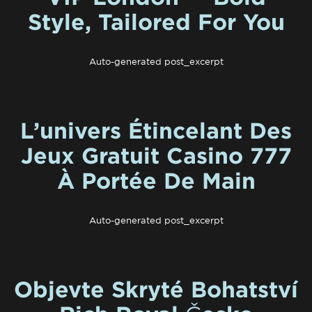
Style, Tailored For You
Auto-generated post_excerpt
L’univers Étincelant Des
Jeux Gratuit Casino 777
À Portée De Main
Auto-generated post_excerpt
Objevte Skryté Bohatství