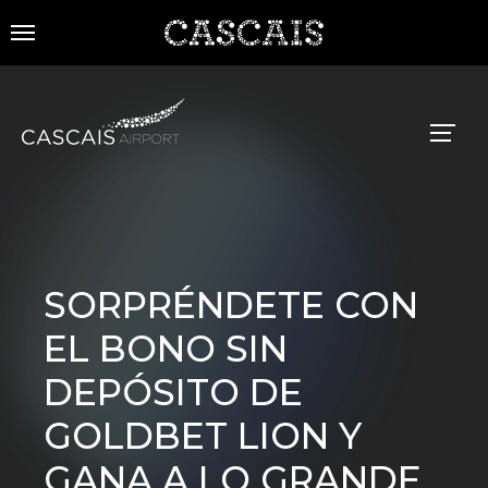
Português
CASCAIS.PT
CASCAIS
SOBRE CASCAIS:
GOVERNO LOCAL:
História
FREGUESIAS:
Assembleia Municipal
Gastronomia
EMPRESAS MUNICIPAIS:
SORPRÉNDETE CON
Alcabideche
Câmara Municipal
FACTOS E NÚMEROS:
Cascais Ambiente
Brasão de Cascais
EL BONO SIN
Carcavelos e Parede
COMUNICAÇÃO:
Ambiente & Energia
Gestão administrativa e financeira
Cascais Dinâmica
Arquivo Historico
Jornal C
VIVER
Cascais e Estoril
DEPÓSITO DE
Economia & Inovação
Projetos Cofinanciados
Cascais Envolvente
Recursos educativos - história e património
Agenda do executivo
S. Domingos de Rana
Governação
VISITAR
GOLDBET LION Y
Transparência Municipal
Cascais Próxima
Mobilidade
Planeamento Estratégico
GANA A LO GRANDE
ESTUDAR