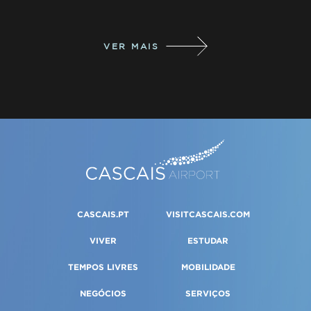
VER MAIS
CASCAIS.PT
VISITCASCAIS.COM
VIVER
ESTUDAR
TEMPOS LIVRES
MOBILIDADE
NEGÓCIOS
SERVIÇOS