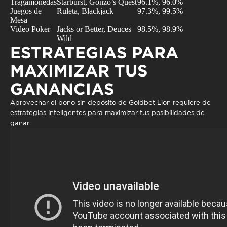
Tragamonedas
Starburst, Gonzo’s Quest
96.1%, 96.0%
Juegos de
Ruleta, Blackjack
97.3%, 99.5%
Mesa
Video Poker
Jacks or Better, Deuces
98.5%, 98.9%
Wild
ESTRATEGIAS PARA
MAXIMIZAR TUS
GANANCIAS
Aprovechar el
bono sin depósito de Goldbet Lion
requiere de
estrategias inteligentes para maximizar tus posibilidades de
ganar: