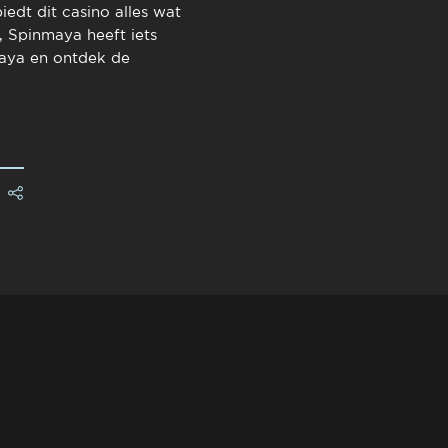
edt dit casino alles wat
, Spinmaya heeft iets
aya en ontdek de