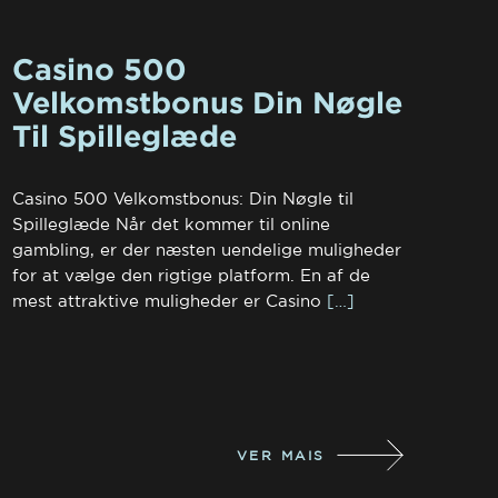
Casino 500
Velkomstbonus Din Nøgle
Til Spilleglæde
Casino 500 Velkomstbonus: Din Nøgle til
Spilleglæde Når det kommer til online
gambling, er der næsten uendelige muligheder
for at vælge den rigtige platform. En af de
mest attraktive muligheder er Casino
[…]
VER MAIS