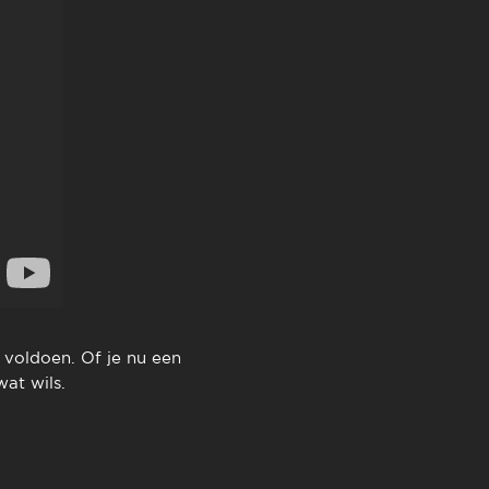
 voldoen. Of je nu een
wat wils.