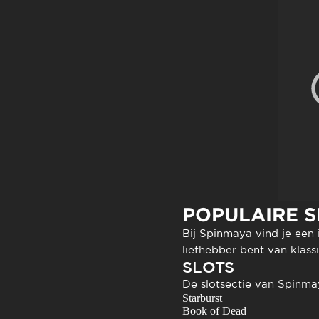
POPULAIRE S
Bij
Spinmaya
vind je een 
liefhebber bent van klassi
SLOTS
De slotsectie van Spinmay
Starburst
Book of Dead