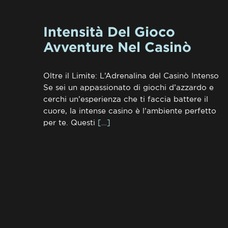
Intensità Del Gioco
Avventure Nel Casinò
Oltre il Limite: L’Adrenalina del Casinò Intenso
Se sei un appassionato di giochi d’azzardo e
cerchi un’esperienza che ti faccia battere il
cuore, la intense casino è l’ambiente perfetto
per te. Questi
[…]