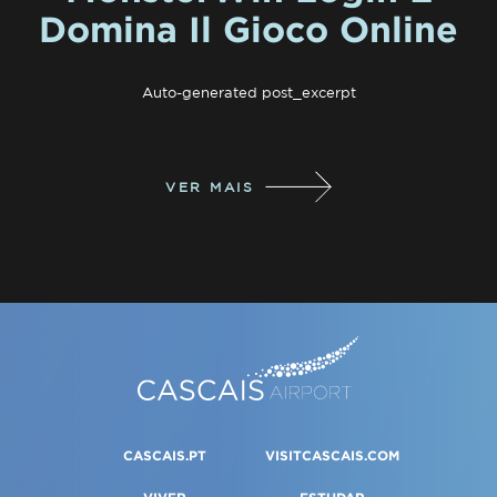
Domina Il Gioco Online
Auto-generated post_excerpt
VER MAIS
CASCAIS.PT
VISITCASCAIS.COM