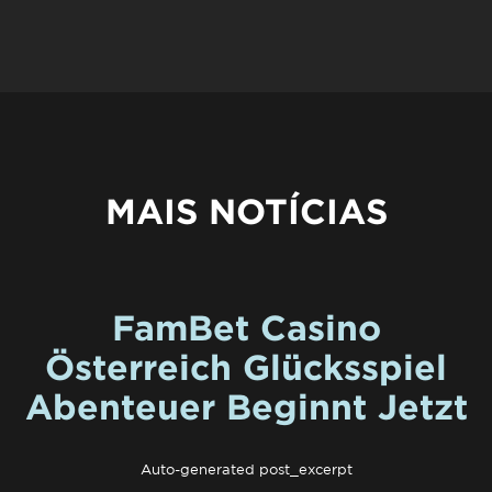
MAIS NOTÍCIAS
FamBet Casino
Österreich Glücksspiel
Abenteuer Beginnt Jetzt
Auto-generated post_excerpt