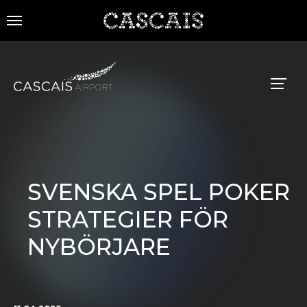
Português
CASCAIS.PT
CASCAIS
SOBRE CASCAIS:
GOVERNO LOCAL:
História
FREGUESIAS:
Assembleia Municipal
Gastronomia
EMPRESAS MUNICIPAIS:
SVENSKA SPEL POKER
Alcabideche
Câmara Municipal
FACTOS E NÚMEROS:
Cascais Ambiente
Brasão de Cascais
STRATEGIER FÖR
Carcavelos e Parede
COMUNICAÇÃO:
Ambiente & Energia
Gestão administrativa e financeira
Cascais Dinâmica
Arquivo Historico
Jornal C
VIVER
Cascais e Estoril
NYBÖRJARE
Economia & Inovação
Projetos Cofinanciados
Cascais Envolvente
Recursos educativos - história e património
Agenda do executivo
S. Domingos de Rana
Governação
VISITAR
Transparência Municipal
Cascais Próxima
Mobilidade
Planeamento Estratégico
ESTUDAR