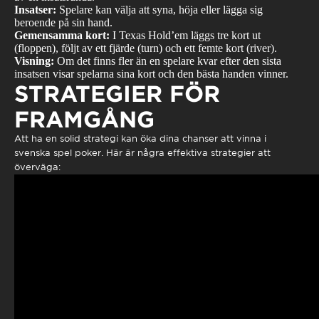
Insatser:
Spelare kan välja att syna, höja eller lägga sig
beroende på sin hand.
Gemensamma kort:
I Texas Hold’em läggs tre kort ut
(floppen), följt av ett fjärde (turn) och ett femte kort (river).
Visning:
Om det finns fler än en spelare kvar efter den sista
insatsen visar spelarna sina kort och den bästa handen vinner.
STRATEGIER FÖR
FRAMGÅNG
Att ha en solid strategi kan öka dina chanser att vinna i
svenska spel poker
. Här är några effektiva strategier att
överväga: