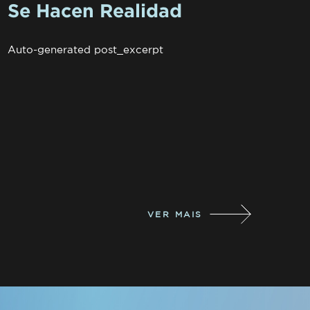
Se Hacen Realidad
Auto-generated post_excerpt
VER MAIS