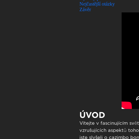
Atendimen
Nejčastější otázky
Závěr
Perguntas
ÚVOD
Vítejte v fascinujícím sv
vzrušujících aspektů toho
jste slyšeli o
cazimbo bon